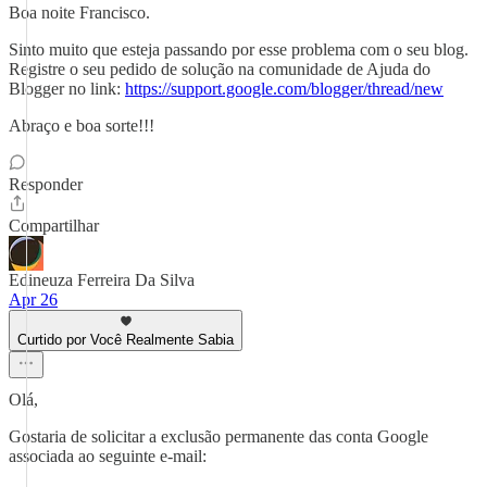
Boa noite Francisco.
Sinto muito que esteja passando por esse problema com o seu blog.
Registre o seu pedido de solução na comunidade de Ajuda do
Blogger no link:
https://support.google.com/blogger/thread/new
Abraço e boa sorte!!!
Responder
Compartilhar
Edineuza Ferreira Da Silva
Apr 26
Curtido por Você Realmente Sabia
Olá,
Gostaria de solicitar a exclusão permanente das conta Google
associada ao seguinte e-mail: