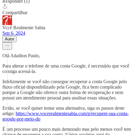
Responder (1)
Compartilhar
Você Realmente Sabia
Sep 6, 2024
Autor
Olá Adailton Paulo,
Para alterar o telefone de uma conta Google, é necessário que você
consiga acessá-la.
Infelizmente se você não consegue recuperar a conta Google pelo
fluxo oficial disponibilizado pela Google, fica bem complicado
porque a Google não oferece outra forma de recuperação e nem
possui um atendimento pessoal para analisar essas situações.
Então, se você quiser tentar uma alternativa, siga os passos deste
artigo:
https://www.vocerealmentesabia.com/p/recupere-sua-conta-
google-por-meio-do
É um processo um pouco mais demorado mas pelo menos você tem
chance de recuperar a sua conta. Vários usuários aqui da