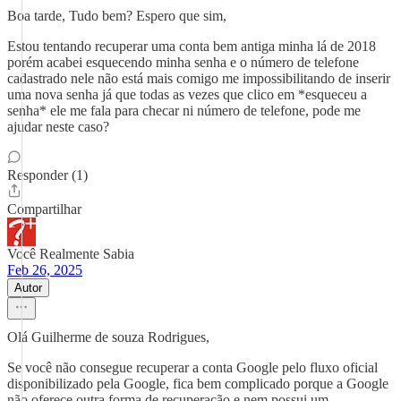
Boa tarde, Tudo bem? Espero que sim,
Estou tentando recuperar uma conta bem antiga minha lá de 2018
porém acabei esquecendo minha senha e o número de telefone
cadastrado nele não está mais comigo me impossibilitando de inserir
uma nova senha já que todas as vezes que clico em *esqueceu a
senha* ele me fala para checar ni número de telefone, pode me
ajudar neste caso?
Responder (1)
Compartilhar
Você Realmente Sabia
Feb 26, 2025
Autor
Olá Guilherme de souza Rodrigues,
Se você não consegue recuperar a conta Google pelo fluxo oficial
disponibilizado pela Google, fica bem complicado porque a Google
não oferece outra forma de recuperação e nem possui um