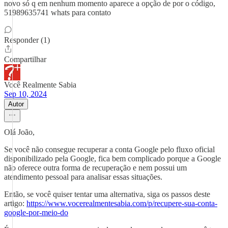
novo só q em nenhum momento aparece a opção de por o código,
51989635741 whats para contato
Responder (1)
Compartilhar
Você Realmente Sabia
Sep 10, 2024
Autor
Olá João,
Se você não consegue recuperar a conta Google pelo fluxo oficial
disponibilizado pela Google, fica bem complicado porque a Google
não oferece outra forma de recuperação e nem possui um
atendimento pessoal para analisar essas situações.
Então, se você quiser tentar uma alternativa, siga os passos deste
artigo:
https://www.vocerealmentesabia.com/p/recupere-sua-conta-
google-por-meio-do