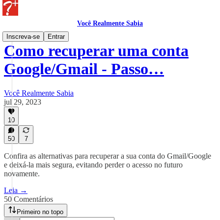
Você Realmente Sabia
Inscreva-se
Entrar
Como recuperar uma conta
Google/Gmail - Passo…
Você Realmente Sabia
jul 29, 2023
10
50
7
Confira as alternativas para recuperar a sua conta do Gmail/Google
e deixá-la mais segura, evitando perder o acesso no futuro
novamente.
Leia →
50 Comentários
Primeiro no topo