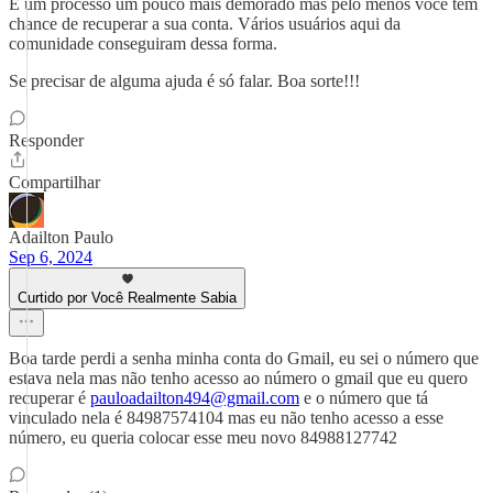
É um processo um pouco mais demorado mas pelo menos você tem
chance de recuperar a sua conta. Vários usuários aqui da
comunidade conseguiram dessa forma.
Se precisar de alguma ajuda é só falar. Boa sorte!!!
Responder
Compartilhar
Adailton Paulo
Sep 6, 2024
Curtido por Você Realmente Sabia
Boa tarde perdi a senha minha conta do Gmail, eu sei o número que
estava nela mas não tenho acesso ao número o gmail que eu quero
recuperar é
pauloadailton494@gmail.com
e o número que tá
vinculado nela é 84987574104 mas eu não tenho acesso a esse
número, eu queria colocar esse meu novo 84988127742