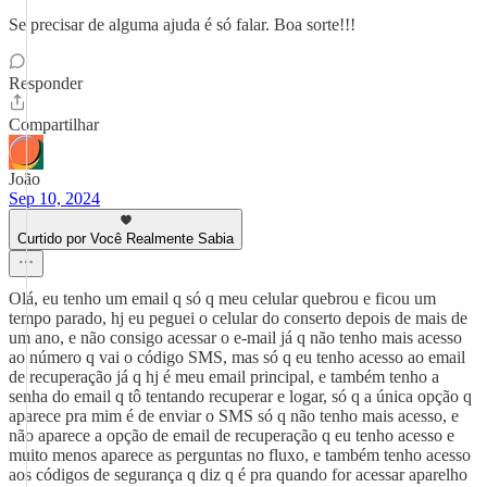
Se precisar de alguma ajuda é só falar. Boa sorte!!!
Responder
Compartilhar
João
Sep 10, 2024
Curtido por Você Realmente Sabia
Olá, eu tenho um email q só q meu celular quebrou e ficou um
tempo parado, hj eu peguei o celular do conserto depois de mais de
um ano, e não consigo acessar o e-mail já q não tenho mais acesso
ao número q vai o código SMS, mas só q eu tenho acesso ao email
de recuperação já q hj é meu email principal, e também tenho a
senha do email q tô tentando recuperar e logar, só q a única opção q
aparece pra mim é de enviar o SMS só q não tenho mais acesso, e
não aparece a opção de email de recuperação q eu tenho acesso e
muito menos aparece as perguntas no fluxo, e também tenho acesso
aos códigos de segurança q diz q é pra quando for acessar aparelho