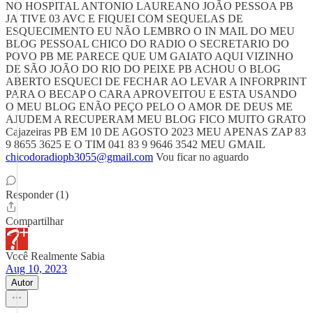
NO HOSPITAL ANTONIO LAUREANO JOÃO PESSOA PB
JA TIVE 03 AVC E FIQUEI COM SEQUELAS DE
ESQUECIMENTO EU NÃO LEMBRO O IN MAIL DO MEU
BLOG PESSOAL CHICO DO RADIO O SECRETARIO DO
POVO PB ME PARECE QUE UM GAIATO AQUI VIZINHO
DE SÃO JOÃO DO RIO DO PEIXE PB ACHOU O BLOG
ABERTO ESQUECI DE FECHAR AO LEVAR A INFORPRINT
PARA O BECAP O CARA APROVEITOU E ESTA USANDO
O MEU BLOG ENÃO PEÇO PELO O AMOR DE DEUS ME
AJUDEM A RECUPERAM MEU BLOG FICO MUITO GRATO
Cajazeiras PB EM 10 DE AGOSTO 2023 MEU APENAS ZAP 83
9 8655 3625 E O TIM 041 83 9 9646 3542 MEU GMAIL
chicodoradiopb3055@gmail.com
Vou ficar no aguardo
Responder (1)
Compartilhar
Você Realmente Sabia
Aug 10, 2023
Autor