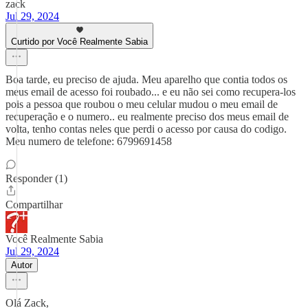
zack
Jul 29, 2024
Curtido por Você Realmente Sabia
Boa tarde, eu preciso de ajuda. Meu aparelho que contia todos os
meus email de acesso foi roubado... e eu não sei como recupera-los
pois a pessoa que roubou o meu celular mudou o meu email de
recuperação e o numero.. eu realmente preciso dos meus email de
volta, tenho contas neles que perdi o acesso por causa do codigo.
Meu numero de telefone: 6799691458
Responder (1)
Compartilhar
Você Realmente Sabia
Jul 29, 2024
Autor
Olá Zack,