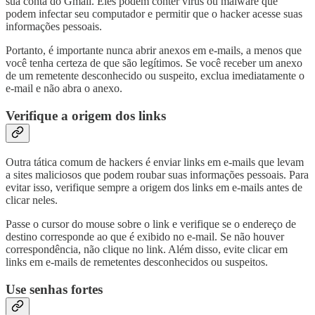
sua conta do Gmail. Eles podem conter vírus ou malware que
podem infectar seu computador e permitir que o hacker acesse suas
informações pessoais.
Portanto, é importante nunca abrir anexos em e-mails, a menos que
você tenha certeza de que são legítimos. Se você receber um anexo
de um remetente desconhecido ou suspeito, exclua imediatamente o
e-mail e não abra o anexo.
Verifique a origem dos links
Outra tática comum de hackers é enviar links em e-mails que levam
a sites maliciosos que podem roubar suas informações pessoais. Para
evitar isso, verifique sempre a origem dos links em e-mails antes de
clicar neles.
Passe o cursor do mouse sobre o link e verifique se o endereço de
destino corresponde ao que é exibido no e-mail. Se não houver
correspondência, não clique no link. Além disso, evite clicar em
links em e-mails de remetentes desconhecidos ou suspeitos.
Use senhas fortes