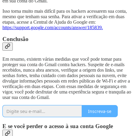
em sua conta do Gmail.
Isso torna muito mais difícil para os hackers acessarem sua conta,
mesmo que tenham sua senha. Para ativar a verificação em duas
etapas, acesse a Central de Ajuda do Google em:
https://support.google.com/accounts/answer/185839.
Conclusão
Em resumo, existem várias medidas que você pode tomar para
proteger sua conta do Gmail contra hackers. Suspeite de e-mails
recebidos, nunca abra anexos, verifique a origem dos links, use
senhas fortes, tenha cuidado com dados pessoais na nuvem, evite
divulgar informações pessoais em redes públicas de Wi-Fi e ative a
verificação em duas etapas. Com essas medidas de segurança em
vigor, você pode desfrutar de uma experiência segura e tranquila ao
usar sua conta do Gmail.
Inscreva-se
E se você perder o acesso à sua conta Google