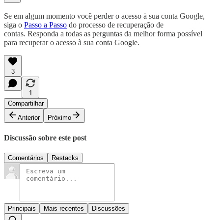
Se em algum momento você perder o acesso à sua conta Google,
siga o
Passo a Passo
do processo de recuperação de
contas. Responda a todas as perguntas da melhor forma possível
para recuperar o acesso à sua conta Google.
3
1
Compartilhar
Anterior
Próximo
Discussão sobre este post
Comentários
Restacks
Principais
Mais recentes
Discussões