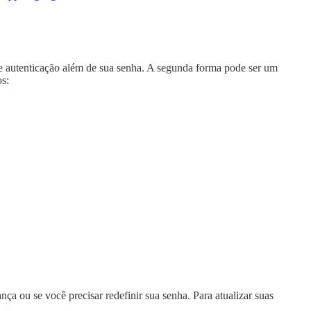
e autenticação além de sua senha. A segunda forma pode ser um
os:
ça ou se você precisar redefinir sua senha. Para atualizar suas