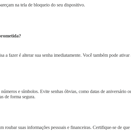
pareçam na tela de bloqueio do seu dispositivo.
mprometida?
sa a fazer é alterar sua senha imediatamente. Você também pode ativar 
as, números e símbolos. Evite senhas óbvias, como datas de aniversári
las de forma segura.
am roubar suas informações pessoais e financeiras. Certifique-se de que 