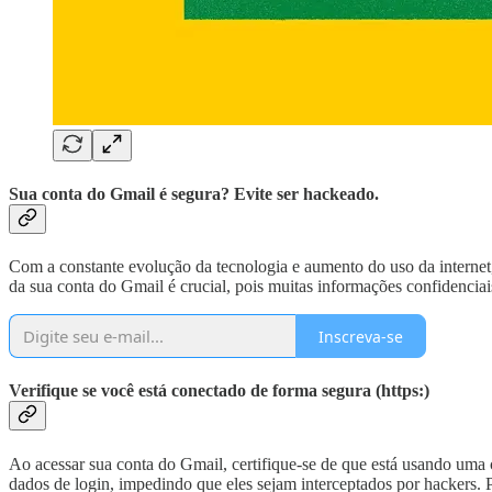
Sua conta do Gmail é segura? Evite ser hackeado.
Com a constante evolução da tecnologia e aumento do uso da internet
da sua conta do Gmail é crucial, pois muitas informações confidenci
Inscreva-se
Verifique se você está conectado de forma segura (https:)
Ao acessar sua conta do Gmail, certifique-se de que está usando u
dados de login, impedindo que eles sejam interceptados por hackers. P