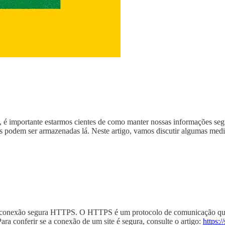
, é importante estarmos cientes de como manter nossas informações seg
ais podem ser armazenadas lá. Neste artigo, vamos discutir algumas me
ma conexão segura HTTPS. O HTTPS é um protocolo de comunicação que 
ara conferir se a conexão de um site é segura, consulte o artigo:
https: