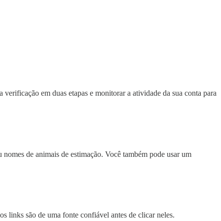
a verificação em duas etapas e monitorar a atividade da sua conta para
o ou nomes de animais de estimação. Você também pode usar um
os links são de uma fonte confiável antes de clicar neles.