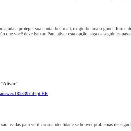
ue ajuda a proteger sua conta do Gmail, exigindo uma segunda forma d
o que você deve baixar. Para ativar esta opção, siga os seguintes pass
 "
Ativar
"
ts/answer/185839?hl=pt-BR
são usadas para verificar sua identidade se houver problemas de seguran