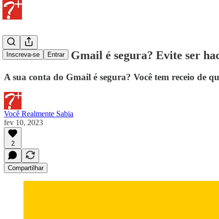
Sua conta do Gmail é segura? Evite ser h
Inscreva-se
Entrar
A sua conta do Gmail é segura? Você tem receio de qu
Você Realmente Sabia
fev 10, 2023
2
Compartilhar