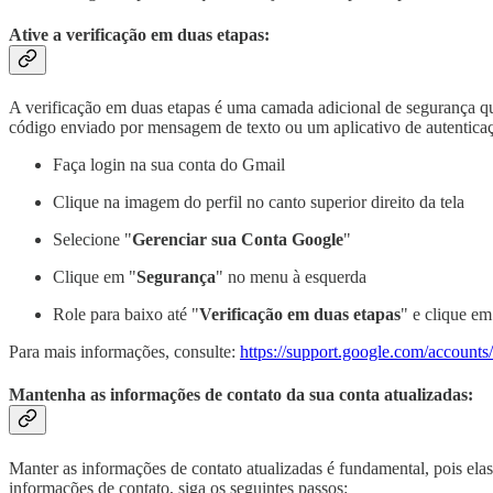
Ative a verificação em duas etapas:
A verificação em duas etapas é uma camada adicional de segurança q
código enviado por mensagem de texto ou um aplicativo de autenticaçã
Faça login na sua conta do Gmail
Clique na imagem do perfil no canto superior direito da tela
Selecione "
Gerenciar sua Conta Google
"
Clique em "
Segurança
" no menu à esquerda
Role para baixo até "
Verificação em duas etapas
" e clique em
Para mais informações, consulte:
https://support.google.com/accoun
Mantenha as informações de contato da sua conta atualizadas:
Manter as informações de contato atualizadas é fundamental, pois elas 
informações de contato, siga os seguintes passos: