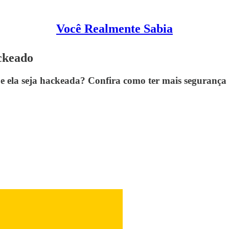
Você Realmente Sabia
ackeado
e ela seja hackeada? Confira como ter mais segurança 