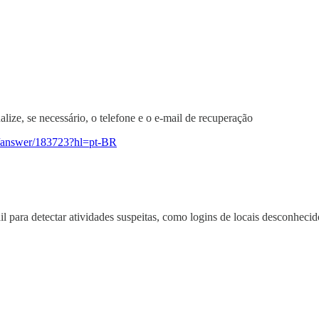
alize, se necessário, o telefone e o e-mail de recuperação
ts/answer/183723?hl=pt-BR
 para detectar atividades suspeitas, como logins de locais desconhecid