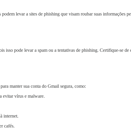
s podem levar a sites de phishing que visam roubar suas informações pes
ois isso pode levar a spam ou a tentativas de phishing. Certifique-se d
 para manter sua conta do Gmail segura, como:
a evitar vírus e malware.
à internet.
r cafés.