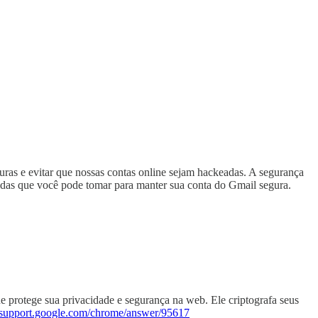
uras e evitar que nossas contas online sejam hackeadas. A segurança
didas que você pode tomar para manter sua conta do Gmail segura.
protege sua privacidade e segurança na web. Ele criptografa seus
//support.google.com/chrome/answer/95617