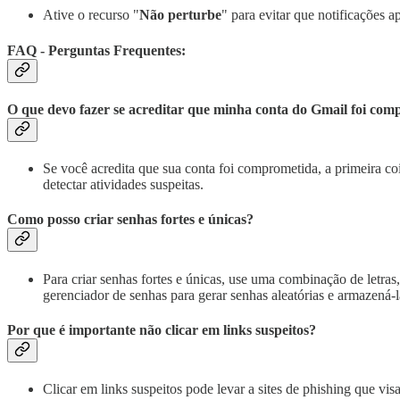
Ative o recurso "
Não perturbe
" para evitar que notificações a
FAQ - Perguntas Frequentes:
O que devo fazer se acreditar que minha conta do Gmail foi co
Se você acredita que sua conta foi comprometida, a primeira coi
detectar atividades suspeitas.
Como posso criar senhas fortes e únicas?
Para criar senhas fortes e únicas, use uma combinação de letr
gerenciador de senhas para gerar senhas aleatórias e armazená-
Por que é importante não clicar em links suspeitos?
Clicar em links suspeitos pode levar a sites de phishing que vis