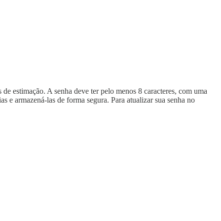
is de estimação. A senha deve ter pelo menos 8 caracteres, com uma
ias e armazená-las de forma segura. Para atualizar sua senha no