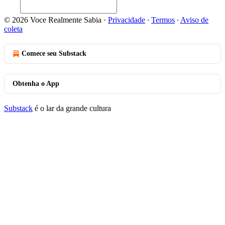
© 2026 Voce Realmente Sabia
·
Privacidade
∙
Termos
∙
Aviso de
coleta
Comece seu Substack
Obtenha o App
Substack
é o lar da grande cultura