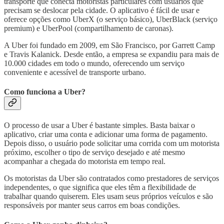
transporte que conecta motoristas particulares com usuários que
precisam se deslocar pela cidade. O aplicativo é fácil de usar e
oferece opções como UberX (o serviço básico), UberBlack (serviço
premium) e UberPool (compartilhamento de caronas).
A Uber foi fundado em 2009, em São Francisco, por Garrett Camp
e Travis Kalanick. Desde então, a empresa se expandiu para mais de
10.000 cidades em todo o mundo, oferecendo um serviço
conveniente e acessível de transporte urbano.
Como funciona a Uber?
O processo de usar a Uber é bastante simples. Basta baixar o
aplicativo, criar uma conta e adicionar uma forma de pagamento.
Depois disso, o usuário pode solicitar uma corrida com um motorista
próximo, escolher o tipo de serviço desejado e até mesmo
acompanhar a chegada do motorista em tempo real.
Os motoristas da Uber são contratados como prestadores de serviços
independentes, o que significa que eles têm a flexibilidade de
trabalhar quando quiserem. Eles usam seus próprios veículos e são
responsáveis por manter seus carros em boas condições.