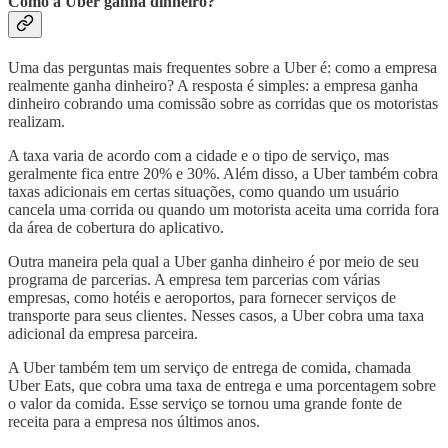
Como a Uber ganha dinheiro?
Uma das perguntas mais frequentes sobre a Uber é: como a empresa
realmente ganha dinheiro? A resposta é simples: a empresa ganha
dinheiro cobrando uma comissão sobre as corridas que os motoristas
realizam.
A taxa varia de acordo com a cidade e o tipo de serviço, mas
geralmente fica entre 20% e 30%. Além disso, a Uber também cobra
taxas adicionais em certas situações, como quando um usuário
cancela uma corrida ou quando um motorista aceita uma corrida fora
da área de cobertura do aplicativo.
Outra maneira pela qual a Uber ganha dinheiro é por meio de seu
programa de parcerias. A empresa tem parcerias com várias
empresas, como hotéis e aeroportos, para fornecer serviços de
transporte para seus clientes. Nesses casos, a Uber cobra uma taxa
adicional da empresa parceira.
A Uber também tem um serviço de entrega de comida, chamada
Uber Eats, que cobra uma taxa de entrega e uma porcentagem sobre
o valor da comida. Esse serviço se tornou uma grande fonte de
receita para a empresa nos últimos anos.