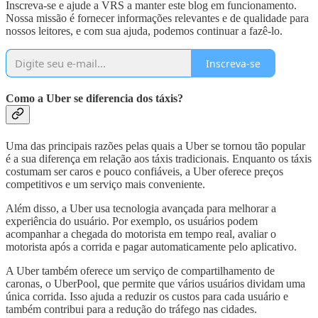
Inscreva-se e ajude a VRS a manter este blog em funcionamento.
Nossa missão é fornecer informações relevantes e de qualidade para
nossos leitores, e com sua ajuda, podemos continuar a fazê-lo.
Inscreva-se
Como a Uber se diferencia dos táxis?
Uma das principais razões pelas quais a Uber se tornou tão popular
é a sua diferença em relação aos táxis tradicionais. Enquanto os táxis
costumam ser caros e pouco confiáveis, a Uber oferece preços
competitivos e um serviço mais conveniente.
Além disso, a Uber usa tecnologia avançada para melhorar a
experiência do usuário. Por exemplo, os usuários podem
acompanhar a chegada do motorista em tempo real, avaliar o
motorista após a corrida e pagar automaticamente pelo aplicativo.
A Uber também oferece um serviço de compartilhamento de
caronas, o UberPool, que permite que vários usuários dividam uma
única corrida. Isso ajuda a reduzir os custos para cada usuário e
também contribui para a redução do tráfego nas cidades.