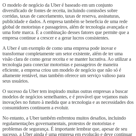
O modelo de negócio da Uber é baseado em um conjunto
diversificado de fontes de receita, incluindo comissões sobre
corridas, taxas de cancelamento, taxas de reserva, assinaturas,
publicidade e dados. A empresa também se beneficia de uma rede
global de motoristas e passageiros, além de tecnologia avançada e
uma forte marca. É a combinação desses fatores que permite que a
empresa continue a crescer e a gerar lucros consistentes.
A Uber é um exemplo de como uma empresa pode inovar e
transformar completamente um setor existente, além de ter uma
visão clara de como gerar receita e se manter lucrativa. Ao utilizar a
tecnologia para conectar motoristas e passageiros de maneira
eficiente, a empresa criou um modelo de negócio que não só é
altamente rentável, mas também oferece um serviço valioso para
seus usuários.
O sucesso da Uber tem inspirado muitas outras empresas a buscar
modelos de negócios semelhantes, e é provável que vejamos mais
inovações no futuro à medida que a tecnologia e as necessidades dos
consumidores continuem a evoluir.
No entanto, a Uber também enfrentou muitos desafios, incluindo
regulamentações governamentais, protestos de motoristas e
problemas de segurança. É importante lembrar que, apesar de seu
sucesso, a Uber ainda é uma empresa em evolução e deve continuar