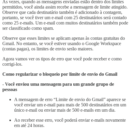
Às vezes, quando as mensagens enviadas estão dentro dos limites
permitidos, você ainda assim recebe a mensagem de limite atingido.
Observe que cada destinatário também é adicionado à contagem,
portanto, se você tiver um e-mail com 25 destinatários será contado
como 25 e-mails. Um e-mail com muitos destinatários também pode
ser classificado como spam.
Observe que esses limites se aplicam apenas às contas gratuitas do
Gmail. No entanto, se você estiver usando o Google Workspace
(contas pagas), os limites de envio serão maiores.
Agora vamos ver os tipos de erro que você pode receber e como
corrigi-los.
Como regularizar o bloqueio por limite de envio do Gmail
-
Você enviou uma mensagem para um grande grupo de
pessoas
A mensagem de erro “Limite de envio do Gmail” aparece se
você enviar um e-mail para mais de 500 destinatários em um
único e-mail ou enviar mais de 500 e-mails em um dia.
Ao receber esse erro, você poderá enviar e-mails novamente
em até 24 horas.