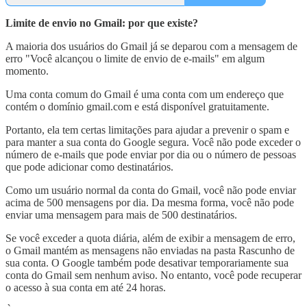
Limite de envio no Gmail: por que existe?
A maioria dos usuários do Gmail já se deparou com a mensagem de
erro "Você alcançou o limite de envio de e-mails" em algum
momento.
Uma conta comum do Gmail é uma conta com um endereço que
contém o domínio gmail.com e está disponível gratuitamente.
Portanto, ela tem certas limitações para ajudar a prevenir o spam e
para manter a sua conta do Google segura. Você não pode exceder o
número de e-mails que pode enviar por dia ou o número de pessoas
que pode adicionar como destinatários.
Como um usuário normal da conta do Gmail, você não pode enviar
acima de 500 mensagens por dia. Da mesma forma, você não pode
enviar uma mensagem para mais de 500 destinatários.
Se você exceder a quota diária, além de exibir a mensagem de erro,
o Gmail mantém as mensagens não enviadas na pasta Rascunho de
sua conta. O Google também pode desativar temporariamente sua
conta do Gmail sem nenhum aviso. No entanto, você pode recuperar
o acesso à sua conta em até 24 horas.