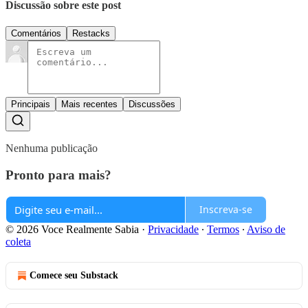
Discussão sobre este post
Comentários
Restacks
Principais
Mais recentes
Discussões
Nenhuma publicação
Pronto para mais?
Inscreva-se
© 2026 Voce Realmente Sabia
·
Privacidade
∙
Termos
∙
Aviso de
coleta
Comece seu Substack