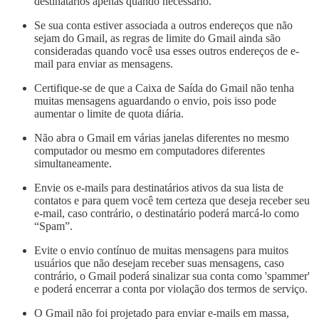
destinatários apenas quando necessário.
Se sua conta estiver associada a outros endereços que não
sejam do Gmail, as regras de limite do Gmail ainda são
consideradas quando você usa esses outros endereços de e-
mail para enviar as mensagens.
Certifique-se de que a Caixa de Saída do Gmail não tenha
muitas mensagens aguardando o envio, pois isso pode
aumentar o limite de quota diária.
Não abra o Gmail em várias janelas diferentes no mesmo
computador ou mesmo em computadores diferentes
simultaneamente.
Envie os e-mails para destinatários ativos da sua lista de
contatos e para quem você tem certeza que deseja receber seu
e-mail, caso contrário, o destinatário poderá marcá-lo como
“Spam”.
Evite o envio contínuo de muitas mensagens para muitos
usuários que não desejam receber suas mensagens, caso
contrário, o Gmail poderá sinalizar sua conta como 'spammer'
e poderá encerrar a conta por violação dos termos de serviço.
O Gmail não foi projetado para enviar e-mails em massa,