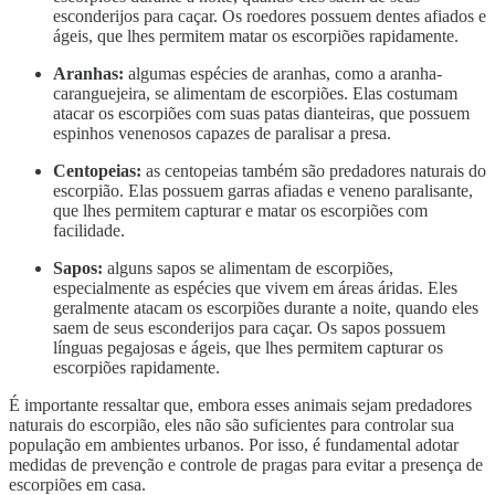
esconderijos para caçar. Os roedores possuem dentes afiados e
ágeis, que lhes permitem matar os escorpiões rapidamente.
Aranhas:
algumas espécies de aranhas, como a aranha-
caranguejeira, se alimentam de escorpiões. Elas costumam
atacar os escorpiões com suas patas dianteiras, que possuem
espinhos venenosos capazes de paralisar a presa.
Centopeias:
as centopeias também são predadores naturais do
escorpião. Elas possuem garras afiadas e veneno paralisante,
que lhes permitem capturar e matar os escorpiões com
facilidade.
Sapos:
alguns sapos se alimentam de escorpiões,
especialmente as espécies que vivem em áreas áridas. Eles
geralmente atacam os escorpiões durante a noite, quando eles
saem de seus esconderijos para caçar. Os sapos possuem
línguas pegajosas e ágeis, que lhes permitem capturar os
escorpiões rapidamente.
É importante ressaltar que, embora esses animais sejam predadores
naturais do escorpião, eles não são suficientes para controlar sua
população em ambientes urbanos. Por isso, é fundamental adotar
medidas de prevenção e controle de pragas para evitar a presença de
escorpiões em casa.