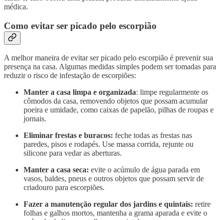
médica.
Como evitar ser picado pelo escorpião
A melhor maneira de evitar ser picado pelo escorpião é prevenir sua
presença na casa. Algumas medidas simples podem ser tomadas para
reduzir o risco de infestação de escorpiões:
Manter a casa limpa e organizada
: limpe regularmente os
cômodos da casa, removendo objetos que possam acumular
poeira e umidade, como caixas de papelão, pilhas de roupas e
jornais.
Eliminar frestas e buracos:
feche todas as frestas nas
paredes, pisos e rodapés. Use massa corrida, rejunte ou
silicone para vedar as aberturas.
Manter a casa seca:
evite o acúmulo de água parada em
vasos, baldes, pneus e outros objetos que possam servir de
criadouro para escorpiões.
Fazer a manutenção regular dos jardins e quintais:
retire
folhas e galhos mortos, mantenha a grama aparada e evite o