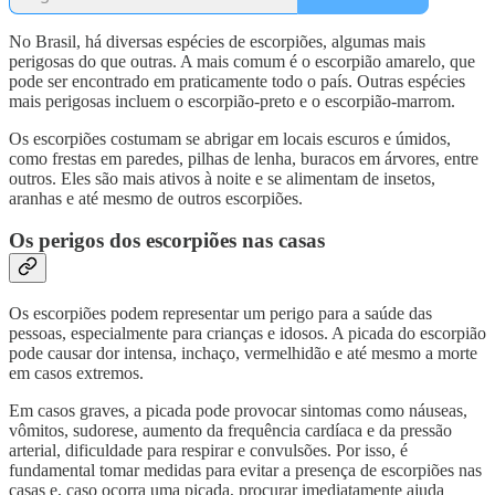
No Brasil, há diversas espécies de escorpiões, algumas mais
perigosas do que outras. A mais comum é o escorpião amarelo, que
pode ser encontrado em praticamente todo o país. Outras espécies
mais perigosas incluem o escorpião-preto e o escorpião-marrom.
Os escorpiões costumam se abrigar em locais escuros e úmidos,
como frestas em paredes, pilhas de lenha, buracos em árvores, entre
outros. Eles são mais ativos à noite e se alimentam de insetos,
aranhas e até mesmo de outros escorpiões.
Os perigos dos escorpiões nas casas
Os escorpiões podem representar um perigo para a saúde das
pessoas, especialmente para crianças e idosos. A picada do escorpião
pode causar dor intensa, inchaço, vermelhidão e até mesmo a morte
em casos extremos.
Em casos graves, a picada pode provocar sintomas como náuseas,
vômitos, sudorese, aumento da frequência cardíaca e da pressão
arterial, dificuldade para respirar e convulsões. Por isso, é
fundamental tomar medidas para evitar a presença de escorpiões nas
casas e, caso ocorra uma picada, procurar imediatamente ajuda