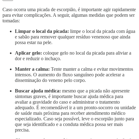
Caso ocorra uma picada de escorpião, é importante agir rapidamente
para evitar complicações. A seguir, algumas medidas que podem ser
tomadas:
Limpar o local da picada:
limpe o local da picada com água
e sabão para remover qualquer resíduo venenoso que ainda
possa estar na pele.
Aplicar gelo:
coloque gelo no local da picada para aliviar a
dor e reduzir o inchaço.
Manter a calma:
Tente manter a calma e evitar movimentos
intensos. O aumento do fluxo sanguíneo pode acelerar a
disseminação do veneno pelo corpo.
Buscar ajuda médica:
mesmo que a picada não apresente
sintomas graves, é importante buscar ajuda médica para
avaliar a gravidade do caso e administrar o tratamento
adequado. É recomendável ir a um pronto-socorro ou unidade
de saúde mais próxima para receber atendimento médico
especializado. Caso seja possível, leve o escorpião junto para
que seja identificado e a conduta médica possa ser mais
precisa.