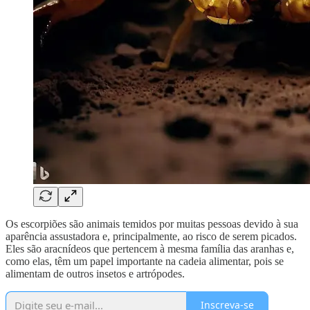
Os escorpiões são animais temidos por muitas pessoas devido à sua
aparência assustadora e, principalmente, ao risco de serem picados.
Eles são aracnídeos que pertencem à mesma família das aranhas e,
como elas, têm um papel importante na cadeia alimentar, pois se
alimentam de outros insetos e artrópodes.
Inscreva-se