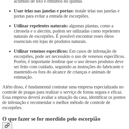
acúmulo de lixo e entulhos no quintal.
Usar telas nas janelas e portas:
instale telas nas janelas e
portas para evitar a entrada de escorpiões.
Utilizar repelentes naturais:
algumas plantas, como a
citronela e o alecrim, podem ser utilizadas como repelentes
naturais de escorpiões. É possível encontrar esses óleos
essenciais em lojas de produtos naturais.
Utilizar venenos específicos:
Em casos de infestação de
escorpiões, pode ser necessário o uso de venenos específicos.
Porém, é importante lembrar que o uso desses produtos deve
ser feito com cuidado, seguindo as instruções do fabricante e
mantendo-os fora do alcance de crianças e animais de
estimação.
Além disso, é fundamental contratar uma empresa especializada no
controle de pragas para realizar o serviço de forma segura e eficaz.
Essa empresa deverá avaliar a situação da casa, identificar os pontos
de infestação e recomendar o melhor método de controle de
escorpiões.
O que fazer se for mordido pelo escorpião