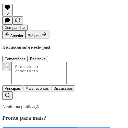
3
Compartilhar
Anterior
Próximo
Discussão sobre este post
Comentários
Restacks
Principais
Mais recentes
Discussões
Nenhuma publicação
Pronto para mais?