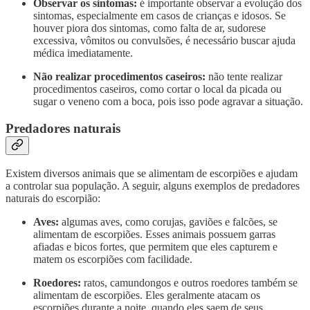
Observar os sintomas:
é importante observar a evolução dos
sintomas, especialmente em casos de crianças e idosos. Se
houver piora dos sintomas, como falta de ar, sudorese
excessiva, vômitos ou convulsões, é necessário buscar ajuda
médica imediatamente.
Não realizar procedimentos caseiros:
não tente realizar
procedimentos caseiros, como cortar o local da picada ou
sugar o veneno com a boca, pois isso pode agravar a situação.
Predadores naturais
Existem diversos animais que se alimentam de escorpiões e ajudam
a controlar sua população. A seguir, alguns exemplos de predadores
naturais do escorpião:
Aves:
algumas aves, como corujas, gaviões e falcões, se
alimentam de escorpiões. Esses animais possuem garras
afiadas e bicos fortes, que permitem que eles capturem e
matem os escorpiões com facilidade.
Roedores:
ratos, camundongos e outros roedores também se
alimentam de escorpiões. Eles geralmente atacam os
escorpiões durante a noite, quando eles saem de seus