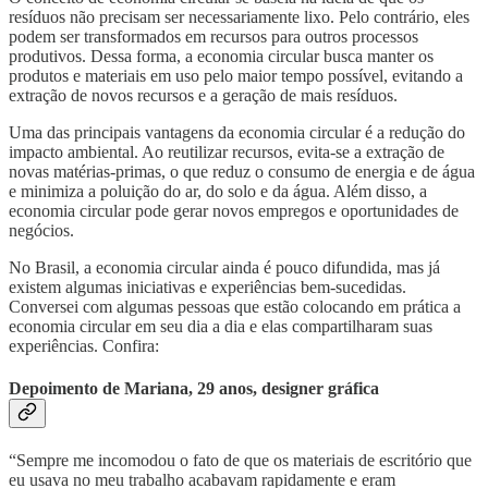
resíduos não precisam ser necessariamente lixo. Pelo contrário, eles
podem ser transformados em recursos para outros processos
produtivos. Dessa forma, a economia circular busca manter os
produtos e materiais em uso pelo maior tempo possível, evitando a
extração de novos recursos e a geração de mais resíduos.
Uma das principais vantagens da economia circular é a redução do
impacto ambiental. Ao reutilizar recursos, evita-se a extração de
novas matérias-primas, o que reduz o consumo de energia e de água
e minimiza a poluição do ar, do solo e da água. Além disso, a
economia circular pode gerar novos empregos e oportunidades de
negócios.
No Brasil, a economia circular ainda é pouco difundida, mas já
existem algumas iniciativas e experiências bem-sucedidas.
Conversei com algumas pessoas que estão colocando em prática a
economia circular em seu dia a dia e elas compartilharam suas
experiências. Confira:
Depoimento de Mariana, 29 anos, designer gráfica
“Sempre me incomodou o fato de que os materiais de escritório que
eu usava no meu trabalho acabavam rapidamente e eram