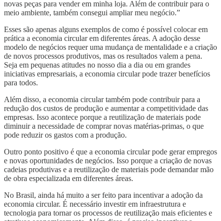
novas peças para vender em minha loja. Além de contribuir para o
meio ambiente, também consegui ampliar meu negócio.”
Esses são apenas alguns exemplos de como é possível colocar em
prática a economia circular em diferentes áreas. A adoção desse
modelo de negócios requer uma mudança de mentalidade e a criação
de novos processos produtivos, mas os resultados valem a pena.
Seja em pequenas atitudes no nosso dia a dia ou em grandes
iniciativas empresariais, a economia circular pode trazer benefícios
para todos.
Além disso, a economia circular também pode contribuir para a
redução dos custos de produção e aumentar a competitividade das
empresas. Isso acontece porque a reutilização de materiais pode
diminuir a necessidade de comprar novas matérias-primas, o que
pode reduzir os gastos com a produção.
Outro ponto positivo é que a economia circular pode gerar empregos
e novas oportunidades de negócios. Isso porque a criação de novas
cadeias produtivas e a reutilização de materiais pode demandar mão
de obra especializada em diferentes áreas.
No Brasil, ainda há muito a ser feito para incentivar a adoção da
economia circular. É necessário investir em infraestrutura e
tecnologia para tornar os processos de reutilização mais eficientes e