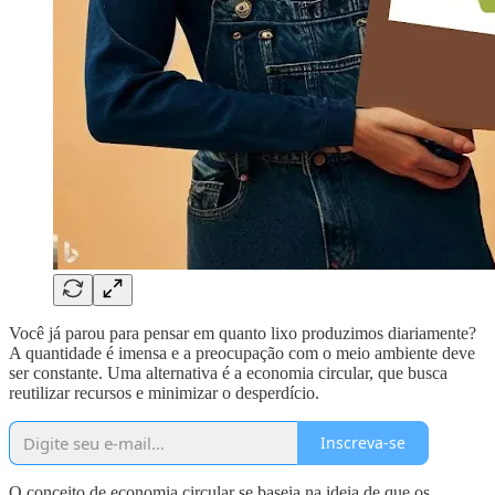
Você já parou para pensar em quanto lixo produzimos diariamente?
A quantidade é imensa e a preocupação com o meio ambiente deve
ser constante. Uma alternativa é a economia circular, que busca
reutilizar recursos e minimizar o desperdício.
Inscreva-se
O conceito de economia circular se baseia na ideia de que os