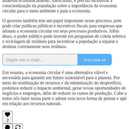
atrativos economicamente. Além disso, é preciso incentivar a
conscientização da população sobre a importância da economia
circular para o meio ambiente e para a economia.
O governo também tem um papel importante nesse processo, pois
pode criar políticas públicas e incentivos fiscais para empresas que
adotam a economia circular em seus processos produtivos. Além
disso, o poder público pode investir em programas de coleta seletiva
e reciclagem de resíduos para incentivar a população a separar e
destinar corretamente seus resíduos.
Inscreva-se
Em resumo, a economia circular é uma alternativa viável e
necessária para garantir um futuro sustentável para o planeta. Por
meio da reutilização de recursos e da minimização do desperdício,
podemos reduzir o impacto ambiental, gerar novas oportunidades de
negócios e empregos, além de reduzir os custos de produção. Cabe a
todos nós fazer nossa parte e adotar essa nova forma de pensar e agir
em relação aos recursos naturais.
2