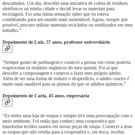
descartados. Um dia, descobri uma iniciativa de coleta de resíduos
eletrônicos na minha cidade e decidi levar os materiais para
reciclagem. Foi uma ótima sensação saber que eu estava
contribuindo para um mundo mais sustentável. Agora, sempre que
possível, procuro utilizar materiais reciclados ou reutilizados em meu
trabalho.”
Depoimento de Luiz, 37 anos, professor universitário
“Sempre gostei de jardinagem e comecei a pensar em como poderia
reaproveitar os resíduos orgânicos do meu quintal. Foi aí que
descobri a compostagem e comecei a fazer meu próprio adubo.
Além de ser uma forma de reduzir o desperdício, o adubo caseiro é
muito mais saudável para as plantas do que os adubos químicos.”
Depoimento de Carla, 45 anos, empresária
“Eu tenho uma loja de roupas e sempre tive uma preocupação com o
meio ambiente. Foi então que conheci uma cooperativa que
transforma tecidos usados em novas peças de roupa. Comecei a doar
as roupas que não vendia para a cooperativa e, em troca, recebia