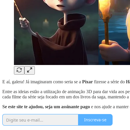
E aí, galera! Já imaginaram como seria se a
Pixar
fizesse a série do
H
Entre as ideias estão a utilização de animação 3D para dar vida aos p
cada filme da série seja focado em um dos livros da saga, mantendo 
Se este site te ajudou, seja um assinante pago
e nos ajude a manter
Inscreva-se