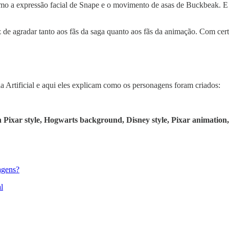
omo a expressão facial de Snape e o movimento de asas de Buckbeak. E a
z de agradar tanto aos fãs da saga quanto aos fãs da animação. Com cer
a Artificial e aqui eles explicam como os personagens foram criados:
n Pixar style, Hogwarts background, Disney style, Pixar animation,
magens?
l