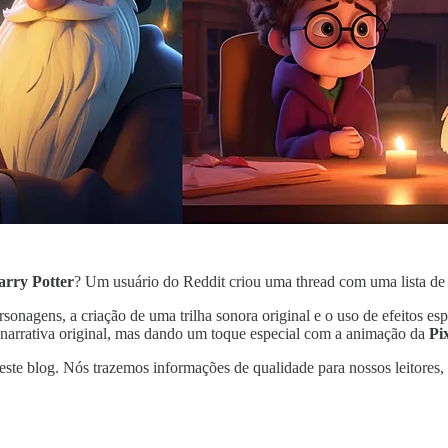
arry Potter
? Um usuário do Reddit criou uma thread com uma lista de s
ersonagens, a criação de uma trilha sonora original e o uso de efeitos e
a narrativa original, mas dando um toque especial com a animação da
Pi
 este blog. Nós trazemos informações de qualidade para nossos leitores