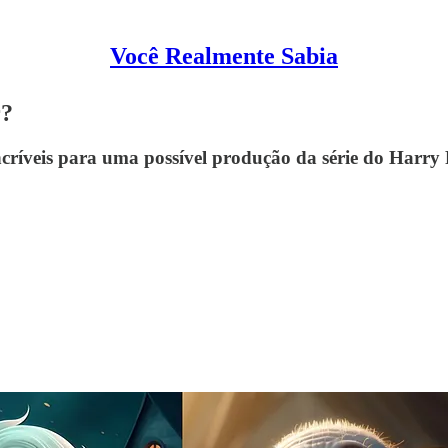
Você Realmente Sabia
r?
ríveis para uma possível produção da série do Harry P