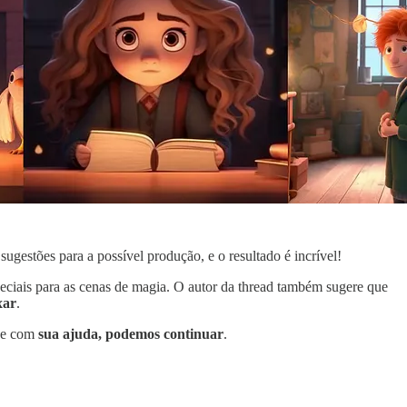
ugestões para a possível produção, e o resultado é incrível!
speciais para as cenas de magia. O autor da thread também sugere que
xar
.
, e com
sua ajuda, podemos continuar
.