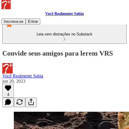
Você Realmente Sabia
Inscreva-se
Entrar
Leia sem distrações no Substack
Convide seus amigos para lerem VRS
Você Realmente Sabia
jun 20, 2023
4