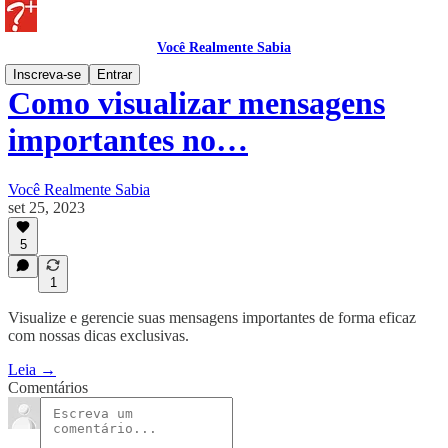
Você Realmente Sabia
Inscreva-se
Entrar
Como visualizar mensagens
importantes no…
Você Realmente Sabia
set 25, 2023
5
1
Visualize e gerencie suas mensagens importantes de forma eficaz
com nossas dicas exclusivas.
Leia →
Comentários