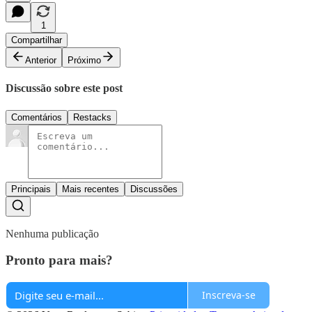
1
Compartilhar
Anterior
Próximo
Discussão sobre este post
Comentários
Restacks
Principais
Mais recentes
Discussões
Nenhuma publicação
Pronto para mais?
Inscreva-se