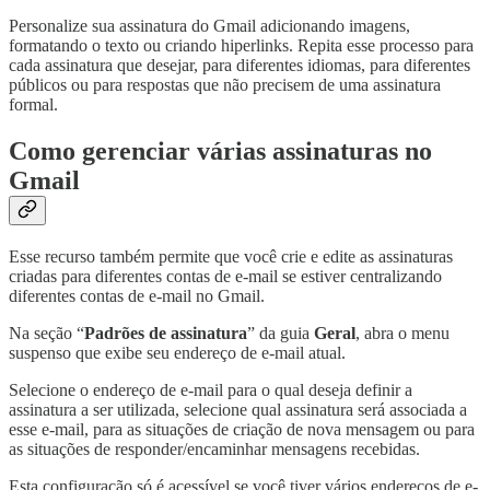
Personalize sua assinatura do Gmail adicionando imagens,
formatando o texto ou criando hiperlinks. Repita esse processo para
cada assinatura que desejar, para diferentes idiomas, para diferentes
públicos ou para respostas que não precisem de uma assinatura
formal.
Como gerenciar várias assinaturas no
Gmail
Esse recurso também permite que você crie e edite as assinaturas
criadas para diferentes contas de e-mail se estiver centralizando
diferentes contas de e-mail no Gmail.
Na seção “
Padrões de assinatura
” da guia
Geral
, abra o menu
suspenso que exibe seu endereço de e-mail atual.
Selecione o endereço de e-mail para o qual deseja definir a
assinatura a ser utilizada, selecione qual assinatura será associada a
esse e-mail, para as situações de criação de nova mensagem ou para
as situações de responder/encaminhar mensagens recebidas.
Esta configuração só é acessível se você tiver vários endereços de e-