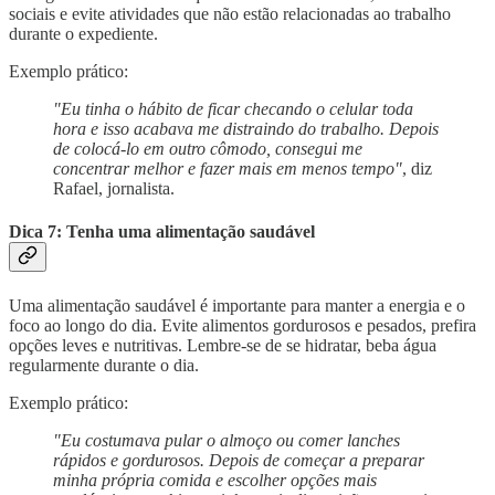
sociais e evite atividades que não estão relacionadas ao trabalho
durante o expediente.
Exemplo prático:
"Eu tinha o hábito de ficar checando o celular toda
hora e isso acabava me distraindo do trabalho. Depois
de colocá-lo em outro cômodo, consegui me
concentrar melhor e fazer mais em menos tempo"
, diz
Rafael, jornalista.
Dica 7: Tenha uma alimentação saudável
Uma alimentação saudável é importante para manter a energia e o
foco ao longo do dia. Evite alimentos gordurosos e pesados, prefira
opções leves e nutritivas. Lembre-se de se hidratar, beba água
regularmente durante o dia.
Exemplo prático:
"Eu costumava pular o almoço ou comer lanches
rápidos e gordurosos. Depois de começar a preparar
minha própria comida e escolher opções mais