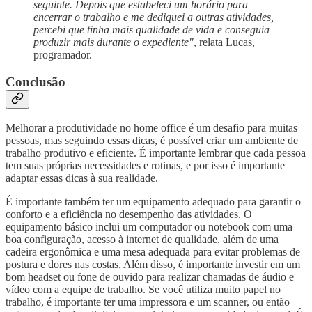
seguinte. Depois que estabeleci um horário para
encerrar o trabalho e me dediquei a outras atividades,
percebi que tinha mais qualidade de vida e conseguia
produzir mais durante o expediente"
, relata Lucas,
programador.
Conclusão
Melhorar a produtividade no home office é um desafio para muitas
pessoas, mas seguindo essas dicas, é possível criar um ambiente de
trabalho produtivo e eficiente. É importante lembrar que cada pessoa
tem suas próprias necessidades e rotinas, e por isso é importante
adaptar essas dicas à sua realidade.
É importante também ter um equipamento adequado para garantir o
conforto e a eficiência no desempenho das atividades. O
equipamento básico inclui um computador ou notebook com uma
boa configuração, acesso à internet de qualidade, além de uma
cadeira ergonômica e uma mesa adequada para evitar problemas de
postura e dores nas costas. Além disso, é importante investir em um
bom headset ou fone de ouvido para realizar chamadas de áudio e
vídeo com a equipe de trabalho. Se você utiliza muito papel no
trabalho, é importante ter uma impressora e um scanner, ou então