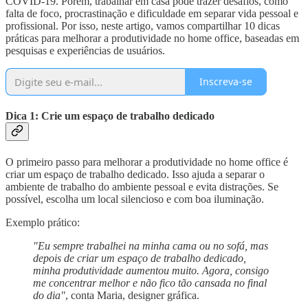
COVID-19. Porém, trabalhar em casa pode trazer desafios, como
falta de foco, procrastinação e dificuldade em separar vida pessoal e
profissional. Por isso, neste artigo, vamos compartilhar 10 dicas
práticas para melhorar a produtividade no home office, baseadas em
pesquisas e experiências de usuários.
Inscreva-se
Dica 1: Crie um espaço de trabalho dedicado
O primeiro passo para melhorar a produtividade no home office é
criar um espaço de trabalho dedicado. Isso ajuda a separar o
ambiente de trabalho do ambiente pessoal e evita distrações. Se
possível, escolha um local silencioso e com boa iluminação.
Exemplo prático:
"Eu sempre trabalhei na minha cama ou no sofá, mas
depois de criar um espaço de trabalho dedicado,
minha produtividade aumentou muito. Agora, consigo
me concentrar melhor e não fico tão cansada no final
do dia"
, conta Maria, designer gráfica.