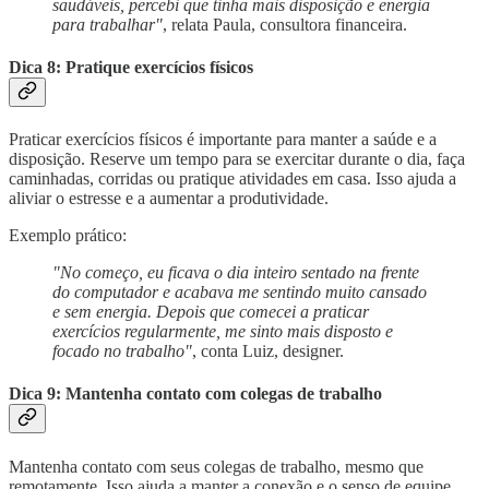
saudáveis, percebi que tinha mais disposição e energia
para trabalhar"
, relata Paula, consultora financeira.
Dica 8: Pratique exercícios físicos
Praticar exercícios físicos é importante para manter a saúde e a
disposição. Reserve um tempo para se exercitar durante o dia, faça
caminhadas, corridas ou pratique atividades em casa. Isso ajuda a
aliviar o estresse e a aumentar a produtividade.
Exemplo prático:
"No começo, eu ficava o dia inteiro sentado na frente
do computador e acabava me sentindo muito cansado
e sem energia. Depois que comecei a praticar
exercícios regularmente, me sinto mais disposto e
focado no trabalho"
, conta Luiz, designer.
Dica 9: Mantenha contato com colegas de trabalho
Mantenha contato com seus colegas de trabalho, mesmo que
remotamente. Isso ajuda a manter a conexão e o senso de equipe,