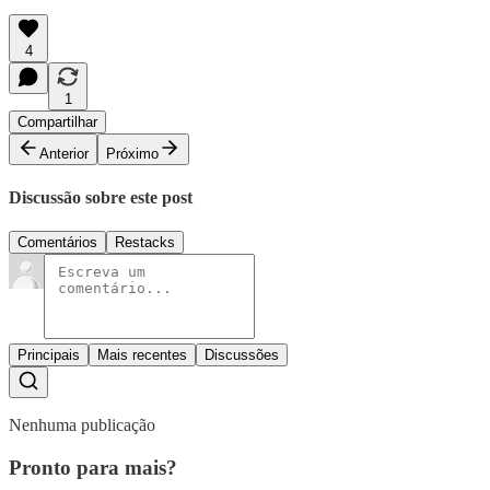
4
1
Compartilhar
Anterior
Próximo
Discussão sobre este post
Comentários
Restacks
Principais
Mais recentes
Discussões
Nenhuma publicação
Pronto para mais?