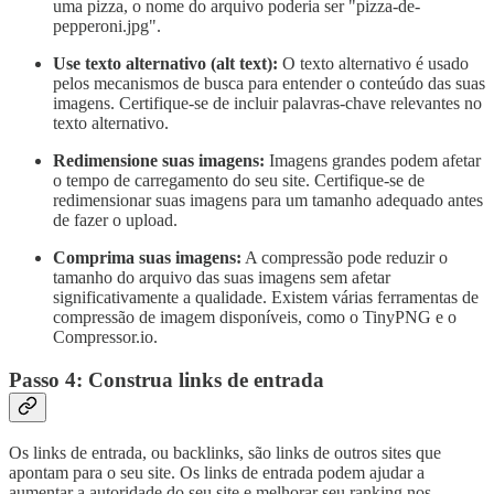
uma pizza, o nome do arquivo poderia ser "pizza-de-
pepperoni.jpg".
Use texto alternativo (alt text):
O texto alternativo é usado
pelos mecanismos de busca para entender o conteúdo das suas
imagens. Certifique-se de incluir palavras-chave relevantes no
texto alternativo.
Redimensione suas imagens:
Imagens grandes podem afetar
o tempo de carregamento do seu site. Certifique-se de
redimensionar suas imagens para um tamanho adequado antes
de fazer o upload.
Comprima suas imagens:
A compressão pode reduzir o
tamanho do arquivo das suas imagens sem afetar
significativamente a qualidade. Existem várias ferramentas de
compressão de imagem disponíveis, como o TinyPNG e o
Compressor.io.
Passo 4: Construa links de entrada
Os links de entrada, ou backlinks, são links de outros sites que
apontam para o seu site. Os links de entrada podem ajudar a
aumentar a autoridade do seu site e melhorar seu ranking nos