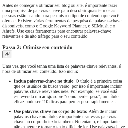
Antes de começar a otimizar seu blog ou site, é importante fazer
uma pesquisa de palavras-chave para descobrir quais termos as
pessoas estão usando para pesquisar o tipo de conteúdo que você
oferece. Existem várias ferramentas de pesquisa de palavras-chave
disponíveis, como o Google Keyword Planner, o SEMrush e o
Ahrefs. Use essas ferramentas para encontrar palavras-chave
relevantes e de alto tráfego para o seu conteúdo.
Passo 2: Otimize seu conteúdo
Uma vez que você tenha uma lista de palavras-chave relevantes, é
hora de otimizar seu conteúdo. Isso inclui:
Inclua palavras-chave no título
: O título é a primeira coisa
que os usuários de busca verão, por isso é importante incluir
palavras-chave relevantes nele. Por exemplo, se você está
escrevendo um artigo sobre "como perder peso", um título
eficaz pode ser "10 dicas para perder peso rapidamente".
Use palavras-chave no corpo do texto:
Além de incluir
palavras-chave no título, é importante usar essas palavras-
chave no corpo do texto também. No entanto, é importante
não exagerar e tornar o texto difícil de ler. Use palavras-chave