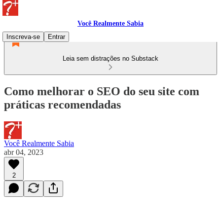
Você Realmente Sabia
Inscreva-se
Entrar
Leia sem distrações no Substack
Como melhorar o SEO do seu site com
práticas recomendadas
Você Realmente Sabia
abr 04, 2023
2