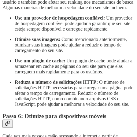
usuário e também pode afetar seu ranking nos mecanismos de busca.
Algumas maneiras de melhorar a velocidade do seu site incluem:
Use um provedor de hospedagem confiável:
Um provedor
de hospedagem confiável pode ajudar a garantir que seu site
esteja sempre disponível e carregue rapidamente.
Otimize suas imagens:
Como mencionado anteriormente,
otimizar suas imagens pode ajudar a reduzir o tempo de
carregamento do seu site.
Use um plugin de cache:
Um plugin de cache pode ajudar a
armazenar em cache as páginas do seu site para que elas
carreguem mais rapidamente para os usuários.
Reduza o número de solicitações HTTP:
O número de
solicitações HTTP necessárias para carregar uma página pode
afetar o tempo de carregamento. Reduzir o número de
solicitações HTTP, como combinando arquivos CSS e
JavaScript, pode ajudar a melhorar a velocidade do seu site.
Passo 6: Otimize para dispositivos móveis
Cada vez mais pessoas estão acessando a internet a partir de