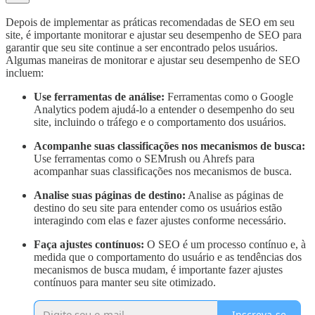
Depois de implementar as práticas recomendadas de SEO em seu
site, é importante monitorar e ajustar seu desempenho de SEO para
garantir que seu site continue a ser encontrado pelos usuários.
Algumas maneiras de monitorar e ajustar seu desempenho de SEO
incluem:
Use ferramentas de análise:
Ferramentas como o Google
Analytics podem ajudá-lo a entender o desempenho do seu
site, incluindo o tráfego e o comportamento dos usuários.
Acompanhe suas classificações nos mecanismos de busca:
Use ferramentas como o SEMrush ou Ahrefs para
acompanhar suas classificações nos mecanismos de busca.
Analise suas páginas de destino:
Analise as páginas de
destino do seu site para entender como os usuários estão
interagindo com elas e fazer ajustes conforme necessário.
Faça ajustes contínuos:
O SEO é um processo contínuo e, à
medida que o comportamento do usuário e as tendências dos
mecanismos de busca mudam, é importante fazer ajustes
contínuos para manter seu site otimizado.
Inscreva-se