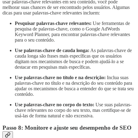
usar palavras-chave relevantes em seu conteúdo, você pode
melhorar suas chances de ser encontrado pelos usuários. Algumas
dicas para usar palavras-chave relevantes incluem:
Pesquisar palavras-chave relevantes:
Use ferramentas de
pesquisa de palavras-chave, como o Google AdWords
Keyword Planner, para encontrar palavras-chave relevantes
para o seu conteúdo.
Use palavras-chave de cauda longa:
As palavras-chave de
cauda longa são frases mais específicas que os usuários
digitam nos mecanismos de busca e podem ajudá-lo a se
destacar em pesquisas mais específicas.
Use palavras-chave no título e na descrição:
Inclua suas
palavras-chave no título e na descrição do seu conteúdo para
ajudar os mecanismos de busca a entender do que se trata seu
conteúdo.
Use palavras-chave no corpo do texto:
Use suas palavras-
chave relevantes no corpo do seu texto, mas certifique-se de
usá-las de forma natural e não excessiva.
Passo 8: Monitore e ajuste seu desempenho de SEO