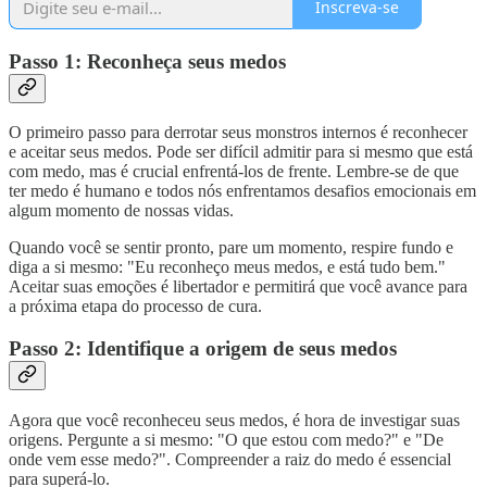
Inscreva-se
Passo 1: Reconheça seus medos
O primeiro passo para derrotar seus monstros internos é reconhecer
e aceitar seus medos. Pode ser difícil admitir para si mesmo que está
com medo, mas é crucial enfrentá-los de frente. Lembre-se de que
ter medo é humano e todos nós enfrentamos desafios emocionais em
algum momento de nossas vidas.
Quando você se sentir pronto, pare um momento, respire fundo e
diga a si mesmo: "Eu reconheço meus medos, e está tudo bem."
Aceitar suas emoções é libertador e permitirá que você avance para
a próxima etapa do processo de cura.
Passo 2: Identifique a origem de seus medos
Agora que você reconheceu seus medos, é hora de investigar suas
origens. Pergunte a si mesmo: "O que estou com medo?" e "De
onde vem esse medo?". Compreender a raiz do medo é essencial
para superá-lo.