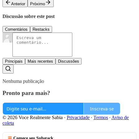
Anterior
Próximo
Discussão sobre este post
Comentários
Restacks
Principais
Mais recentes
Discussões
Nenhuma publicação
Pronto para mais?
Inscreva-se
© 2026 Voce Realmente Sabia
·
Privacidade
∙
Termos
∙
Aviso de
coleta
Comece seu Substack