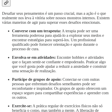
Desafiar seus pensamentos é um passo crucial, mas a ação é o que
realmente nos leva à vitória sobre nossos monstros internos. Existem
várias maneiras de agir para superar esses desafios emocionais.
Converse com um terapeuta:
A terapia pode ser uma
ferramenta poderosa para ajudá-lo a explorar seus medos e
encontrar estratégias para superá-los. Um profissional
qualificado pode fornecer orientação e apoio durante o
processo de cura.
Envolva-se em atividades:
Encontre hobbies e atividades
que o façam sentir-se confiante e empoderado. Praticar algo
que você gosta pode ajudar a reduzir a ansiedade e construir
uma sensação de realização.
Participe de grupos de apoio:
Conectar-se com outras
pessoas que enfrentam desafios semelhantes pode ser
reconfortante e inspirador. Os grupos de apoio oferecem um
espaço seguro para compartilhar experiências e aprender com
os outros.
Exercite-se:
A prática regular de exercícios físicos não só
beneficia o corpo, mas também a mente. A liberação de