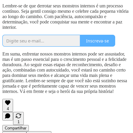
Lembre-se de que derrotar seus monstros internos é um processo
contínuo. Seja gentil consigo mesmo e celebre cada pequena vitória
ao longo do caminho. Com paciência, autocompaixão e
determinação, você pode conquistar sua mente e encontrar a paz
interior.
Inscreva-se
Em suma, enfrentar nossos monstros internos pode ser assustador,
mas é um passo essencial para o crescimento pessoal e a felicidade
duradoura. Ao seguir essas etapas de reconhecimento, desafio e
ação, combinadas com autocuidado, você estará no caminho certo
para dominar seus medos e alcançar uma vida mais plena e
gratificante. Lembre-se sempre de que você não está sozinho nessa
jornada e que é perfeitamente capaz de vencer seus monstros
internos. Vá em frente e seja o herói da sua própria história!
4
1
Compartilhar