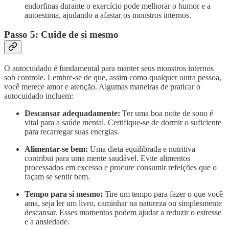
endorfinas durante o exercício pode melhorar o humor e a
autoestima, ajudando a afastar os monstros internos.
Passo 5: Cuide de si mesmo
O autocuidado é fundamental para manter seus monstros internos
sob controle. Lembre-se de que, assim como qualquer outra pessoa,
você merece amor e atenção. Algumas maneiras de praticar o
autocuidado incluem:
Descansar adequadamente:
Ter uma boa noite de sono é
vital para a saúde mental. Certifique-se de dormir o suficiente
para recarregar suas energias.
Alimentar-se bem:
Uma dieta equilibrada e nutritiva
contribui para uma mente saudável. Evite alimentos
processados em excesso e procure consumir refeições que o
façam se sentir bem.
Tempo para si mesmo:
Tire um tempo para fazer o que você
ama, seja ler um livro, caminhar na natureza ou simplesmente
descansar. Esses momentos podem ajudar a reduzir o estresse
e a ansiedade.