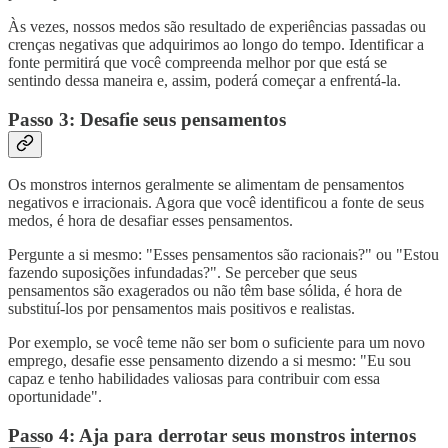
Às vezes, nossos medos são resultado de experiências passadas ou
crenças negativas que adquirimos ao longo do tempo. Identificar a
fonte permitirá que você compreenda melhor por que está se
sentindo dessa maneira e, assim, poderá começar a enfrentá-la.
Passo 3: Desafie seus pensamentos
Os monstros internos geralmente se alimentam de pensamentos
negativos e irracionais. Agora que você identificou a fonte de seus
medos, é hora de desafiar esses pensamentos.
Pergunte a si mesmo: "Esses pensamentos são racionais?" ou "Estou
fazendo suposições infundadas?". Se perceber que seus
pensamentos são exagerados ou não têm base sólida, é hora de
substituí-los por pensamentos mais positivos e realistas.
Por exemplo, se você teme não ser bom o suficiente para um novo
emprego, desafie esse pensamento dizendo a si mesmo: "Eu sou
capaz e tenho habilidades valiosas para contribuir com essa
oportunidade".
Passo 4: Aja para derrotar seus monstros internos