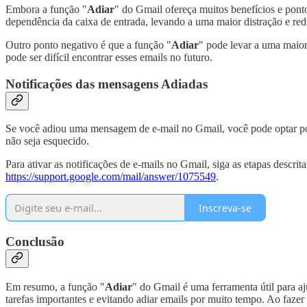
Embora a função "
Adiar
" do Gmail ofereça muitos benefícios e pont
dependência da caixa de entrada, levando a uma maior distração e red
Outro ponto negativo é que a função "
Adiar
" pode levar a uma maior
pode ser difícil encontrar esses emails no futuro.
Notificações das mensagens Adiadas
Se você adiou uma mensagem de e-mail no Gmail, você pode optar por r
não seja esquecido.
Para ativar as notificações de e-mails no Gmail, siga as etapas descrita
https://support.google.com/mail/answer/1075549
.
Inscreva-se
Conclusão
Em resumo, a função "
Adiar
" do Gmail é uma ferramenta útil para a
tarefas importantes e evitando adiar emails por muito tempo. Ao fazer