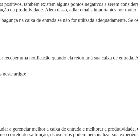
os positivos, também existem alguns pontos negativos a serem consider
ução da produtividade. Além disso, adiar emails importantes por muito 
 bagunça na caixa de entrada se não for utilizada adequadamente. Se 
eceber uma notificação quando ela retornar à sua caixa de entrada. A n
s neste artigo:
judar a gerenciar melhor a caixa de entrada e melhorar a produtividade.
 uso correto dessa função, os usuários podem personalizar sua experiên