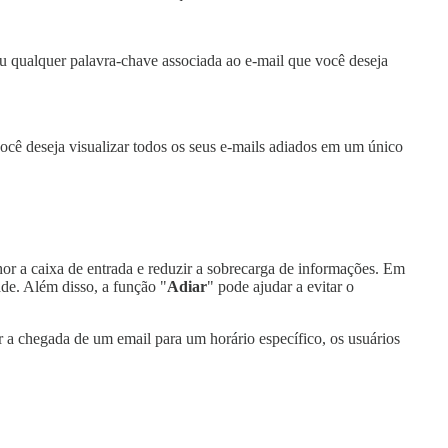
ou qualquer palavra-chave associada ao e-mail que você deseja
você deseja visualizar todos os seus e-mails adiados em um único
hor a caixa de entrada e reduzir a sobrecarga de informações. Em
ade. Além disso, a função "
Adiar
" pode ajudar a evitar o
r a chegada de um email para um horário específico, os usuários