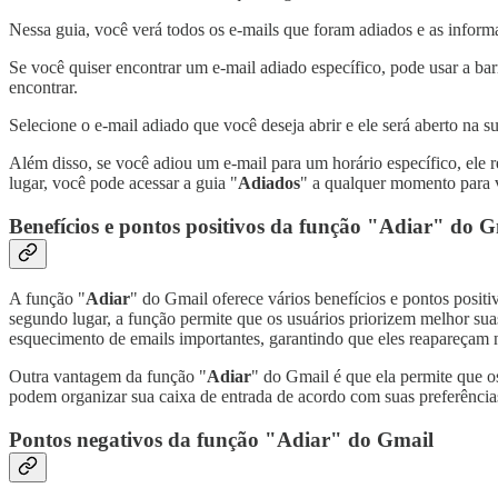
Nessa guia, você verá todos os e-mails que foram adiados e as inform
Se você quiser encontrar um e-mail adiado específico, pode usar a ba
encontrar.
Selecione o e-mail adiado que você deseja abrir e ele será aberto na s
Além disso, se você adiou um e-mail para um horário específico, ele 
lugar, você pode acessar a guia "
Adiados
" a qualquer momento para v
Benefícios e pontos positivos da função "Adiar" do 
A função "
Adiar
" do Gmail oferece vários benefícios e pontos positi
segundo lugar, a função permite que os usuários priorizem melhor sua
esquecimento de emails importantes, garantindo que eles reapareçam n
Outra vantagem da função "
Adiar
" do Gmail é que ela permite que o
podem organizar sua caixa de entrada de acordo com suas preferências
Pontos negativos da função "Adiar" do Gmail