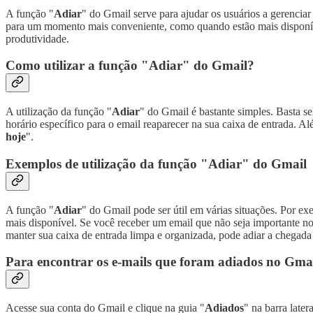
A função "
Adiar
" do Gmail serve para ajudar os usuários a gerencia
para um momento mais conveniente, como quando estão mais disponíve
produtividade.
Como utilizar a função "Adiar" do Gmail?
A utilização da função "
Adiar
" do Gmail é bastante simples. Basta se
horário específico para o email reaparecer na sua caixa de entrada. A
hoje
".
Exemplos de utilização da função "Adiar" do Gmail
A função "
Adiar
" do Gmail pode ser útil em várias situações. Por e
mais disponível. Se você receber um email que não seja importante no
manter sua caixa de entrada limpa e organizada, pode adiar a chegada 
Para encontrar os e-mails que foram adiados no Gma
Acesse sua conta do Gmail e clique na guia "
Adiados
" na barra later