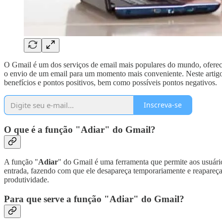
O Gmail é um dos serviços de email mais populares do mundo, oferece
o envio de um email para um momento mais conveniente. Neste artigo
benefícios e pontos positivos, bem como possíveis pontos negativos.
Inscreva-se
O que é a função "Adiar" do Gmail?
A função "
Adiar
" do Gmail é uma ferramenta que permite aos usuário
entrada, fazendo com que ele desapareça temporariamente e reapareça 
produtividade.
Para que serve a função "Adiar" do Gmail?