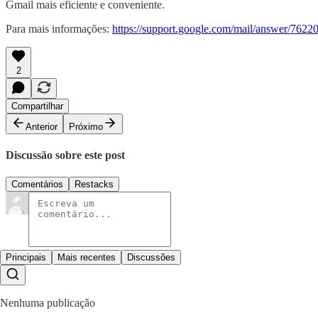
Gmail mais eficiente e conveniente.
Para mais informações:
https://support.google.com/mail/answer/762
2
Compartilhar
Anterior
Próximo
Discussão sobre este post
Comentários
Restacks
Principais
Mais recentes
Discussões
Nenhuma publicação