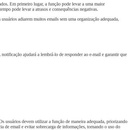
ados. Em primeiro lugar, a função pode levar a uma maior
tempo pode levar a atrasos e consequências negativas.
os usuários adiarem muitos emails sem uma organização adequada,
otificação ajudará a lembrá-lo de responder ao e-mail e garantir que
 Os usuários devem utilizar a função de maneira adequada, priorizando
cia de email e evitar sobrecarga de informações, tornando o uso do