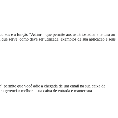
cursos é a função "
Adiar
", que permite aos usuários adiar a leitura ou
 que serve, como deve ser utilizada, exemplos de sua aplicação e seus
r" permite que você adie a chegada de um email na sua caixa de
ra gerenciar melhor a sua caixa de entrada e manter sua