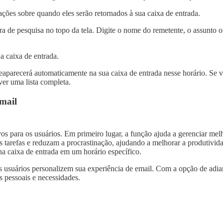
ações sobre quando eles serão retornados à sua caixa de entrada.
rra de pesquisa no topo da tela. Digite o nome do remetente, o assunto 
ua caixa de entrada.
reaparecerá automaticamente na sua caixa de entrada nesse horário. Se 
er uma lista completa.
Gmail
vos para os usuários. Em primeiro lugar, a função ajuda a gerenciar mel
s tarefas e reduzam a procrastinação, ajudando a melhorar a produtivid
a caixa de entrada em um horário específico.
s usuários personalizem sua experiência de email. Com a opção de adia
 pessoais e necessidades.