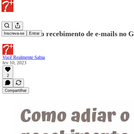
Como adiar o recebimento de e-mails no 
Inscreva-se
Entrar
Você Realmente Sabia
fev 10, 2023
2
Compartilhar