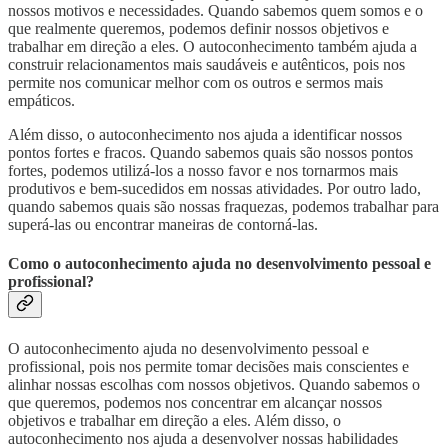
nossos motivos e necessidades. Quando sabemos quem somos e o
que realmente queremos, podemos definir nossos objetivos e
trabalhar em direção a eles. O autoconhecimento também ajuda a
construir relacionamentos mais saudáveis ​​e autênticos, pois nos
permite nos comunicar melhor com os outros e sermos mais
empáticos.
Além disso, o autoconhecimento nos ajuda a identificar nossos
pontos fortes e fracos. Quando sabemos quais são nossos pontos
fortes, podemos utilizá-los a nosso favor e nos tornarmos mais
produtivos e bem-sucedidos em nossas atividades. Por outro lado,
quando sabemos quais são nossas fraquezas, podemos trabalhar para
superá-las ou encontrar maneiras de contorná-las.
Como o autoconhecimento ajuda no desenvolvimento pessoal e
profissional?
O autoconhecimento ajuda no desenvolvimento pessoal e
profissional, pois nos permite tomar decisões mais conscientes e
alinhar nossas escolhas com nossos objetivos. Quando sabemos o
que queremos, podemos nos concentrar em alcançar nossos
objetivos e trabalhar em direção a eles. Além disso, o
autoconhecimento nos ajuda a desenvolver nossas habilidades