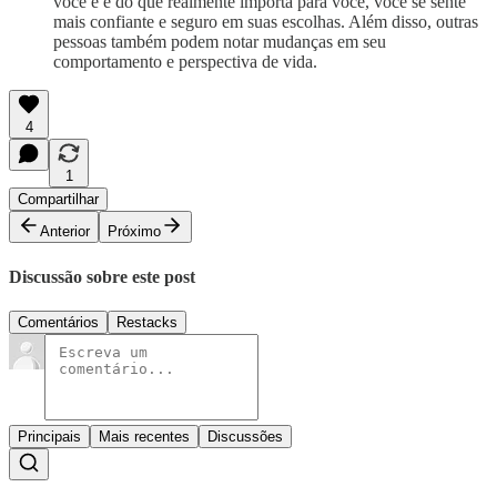
você é e do que realmente importa para você, você se sente
mais confiante e seguro em suas escolhas. Além disso, outras
pessoas também podem notar mudanças em seu
comportamento e perspectiva de vida.
4
1
Compartilhar
Anterior
Próximo
Discussão sobre este post
Comentários
Restacks
Principais
Mais recentes
Discussões