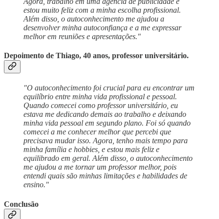
Agora, trabalho em uma agência de publicidade e
estou muito feliz com a minha escolha profissional.
Além disso, o autoconhecimento me ajudou a
desenvolver minha autoconfiança e a me expressar
melhor em reuniões e apresentações."
Depoimento de Thiago, 40 anos, professor universitário.
"O autoconhecimento foi crucial para eu encontrar um
equilíbrio entre minha vida profissional e pessoal.
Quando comecei como professor universitário, eu
estava me dedicando demais ao trabalho e deixando
minha vida pessoal em segundo plano. Foi só quando
comecei a me conhecer melhor que percebi que
precisava mudar isso. Agora, tenho mais tempo para
minha família e hobbies, e estou mais feliz e
equilibrado em geral. Além disso, o autoconhecimento
me ajudou a me tornar um professor melhor, pois
entendi quais são minhas limitações e habilidades de
ensino."
Conclusão