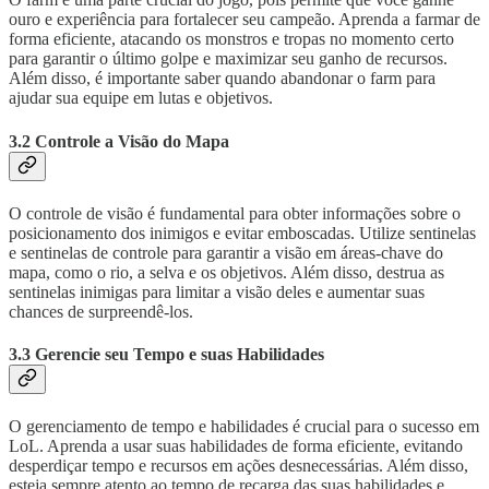
ouro e experiência para fortalecer seu campeão. Aprenda a farmar de
forma eficiente, atacando os monstros e tropas no momento certo
para garantir o último golpe e maximizar seu ganho de recursos.
Além disso, é importante saber quando abandonar o farm para
ajudar sua equipe em lutas e objetivos.
3.2 Controle a Visão do Mapa
O controle de visão é fundamental para obter informações sobre o
posicionamento dos inimigos e evitar emboscadas. Utilize sentinelas
e sentinelas de controle para garantir a visão em áreas-chave do
mapa, como o rio, a selva e os objetivos. Além disso, destrua as
sentinelas inimigas para limitar a visão deles e aumentar suas
chances de surpreendê-los.
3.3 Gerencie seu Tempo e suas Habilidades
O gerenciamento de tempo e habilidades é crucial para o sucesso em
LoL. Aprenda a usar suas habilidades de forma eficiente, evitando
desperdiçar tempo e recursos em ações desnecessárias. Além disso,
esteja sempre atento ao tempo de recarga das suas habilidades e