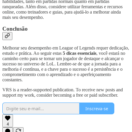
habilidades, tanto em partidas normais quanto em partidas
ranqueadas. Além disso, considere utilizar ferramentas e recursos
online, como treinadores e guias, para ajudá-lo a melhorar ainda
mais seu desempenho.
Conclusão
Melhorar seu desempenho em League of Legends requer dedicação,
estudo e prática. Ao seguir estas
5 dicas essenciais
, você estará no
caminho certo para se tornar um jogador de destaque e alcançar o
sucesso no universo de LoL. Lembre-se de que a jornada para a
melhoria é contínua, e a chave para o sucesso é a persistência e o
comprometimento com o aprendizado e o aperfeiçoamento
constantes.
VRS is a reader-supported publication. To receive new posts and
support my work, consider becoming a free or paid subscriber.
Inscreva-se
4