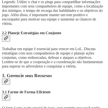
Legends. Utilize o chat e os pings para compartilhar informações
importantes com seus companheiros de equipe, como a localização
dos inimigos, o tempo de recarga das habilidades e os objetivos do
jogo. Além disso, é importante manter um tom positivo e
encorajador para motivar sua equipe e aumentar as chances de
vitória.
2.2 Planeje Estratégias em Conjunto
Trabalhar em equipe é essencial para vencer em LoL. Discuta
estratégias com seus companheiros de equipe e planeje ações
conjuntas, como emboscadas, defesas e ataques a objetivos.
Lembre-se de que a cooperação e a coordenação são fundamentais
para superar os adversários e conquistar a vitória.
3. Gerencie seus Recursos
3.1 Farme de Forma Eficiente
O farm é uma parte crucial do jogo, pois permite que você ganhe