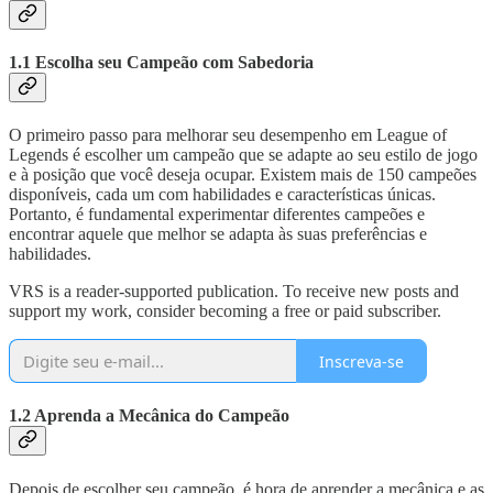
1.1 Escolha seu Campeão com Sabedoria
O primeiro passo para melhorar seu desempenho em League of
Legends é escolher um campeão que se adapte ao seu estilo de jogo
e à posição que você deseja ocupar. Existem mais de 150 campeões
disponíveis, cada um com habilidades e características únicas.
Portanto, é fundamental experimentar diferentes campeões e
encontrar aquele que melhor se adapta às suas preferências e
habilidades.
VRS is a reader-supported publication. To receive new posts and
support my work, consider becoming a free or paid subscriber.
Inscreva-se
1.2 Aprenda a Mecânica do Campeão
Depois de escolher seu campeão, é hora de aprender a mecânica e as