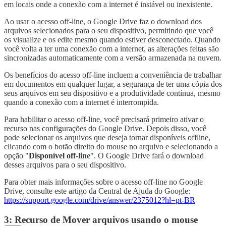
em locais onde a conexão com a internet é instável ou inexistente.
Ao usar o acesso off-line, o Google Drive faz o download dos
arquivos selecionados para o seu dispositivo, permitindo que você
os visualize e os edite mesmo quando estiver desconectado. Quando
você volta a ter uma conexão com a internet, as alterações feitas são
sincronizadas automaticamente com a versão armazenada na nuvem.
Os benefícios do acesso off-line incluem a conveniência de trabalhar
em documentos em qualquer lugar, a segurança de ter uma cópia dos
seus arquivos em seu dispositivo e a produtividade contínua, mesmo
quando a conexão com a internet é interrompida.
Para habilitar o acesso off-line, você precisará primeiro ativar o
recurso nas configurações do Google Drive. Depois disso, você
pode selecionar os arquivos que deseja tornar disponíveis offline,
clicando com o botão direito do mouse no arquivo e selecionando a
opção "
Disponível off-line
". O Google Drive fará o download
desses arquivos para o seu dispositivo.
Para obter mais informações sobre o acesso off-line no Google
Drive, consulte este artigo da Central de Ajuda do Google:
https://support.google.com/drive/answer/2375012?hl=pt-BR
3: Recurso de Mover arquivos usando o mouse