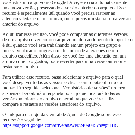
você edita um arquivo no Google Drive, ele cria automaticamente
uma nova versão, preservando a versão anterior do arquivo. Esse
recurso é especialmente útil quando você precisa rastrear as
alterações feitas em um arquivo, ou se precisar restaurar uma versão
anterior do arquivo.
Ao utilizar esse recurso, você pode comparar as diferentes versões
de um arquivo e ver como o arquivo mudou ao longo do tempo. Isso
é útil quando você está trabalhando em um projeto em grupo e
precisa verificar o progresso ou histórico de alterações de um
arquivo específico. Além disso, se você fez uma alteração em um
arquivo que não gostou, pode reverter para uma versão anterior e
restaurar o arquivo.
Para utilizar esse recurso, basta selecionar o arquivo para o qual
você deseja ver todas as versões e clicar com o botão direito do
mouse. Em seguida, selecione "Ver histórico de versões" no menu
suspenso. Isso abrirá uma janela pop-up que mostrará todas as
versões anteriores do arquivo e permitirá que você visualize,
compare e restaure as versões anteriores do arquivo.
O link para o artigo da Central de Ajuda do Google sobre esse
recurso é o seguinte:
https://support.google.com/drive/answer/2409045?hl=pt-BR
.