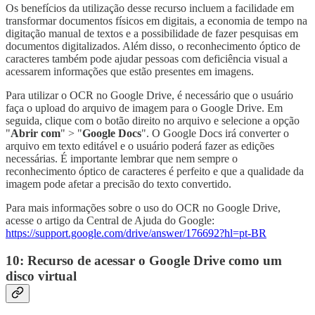
Os benefícios da utilização desse recurso incluem a facilidade em
transformar documentos físicos em digitais, a economia de tempo na
digitação manual de textos e a possibilidade de fazer pesquisas em
documentos digitalizados. Além disso, o reconhecimento óptico de
caracteres também pode ajudar pessoas com deficiência visual a
acessarem informações que estão presentes em imagens.
Para utilizar o OCR no Google Drive, é necessário que o usuário
faça o upload do arquivo de imagem para o Google Drive. Em
seguida, clique com o botão direito no arquivo e selecione a opção
"
Abrir com
" > "
Google Docs
". O Google Docs irá converter o
arquivo em texto editável e o usuário poderá fazer as edições
necessárias. É importante lembrar que nem sempre o
reconhecimento óptico de caracteres é perfeito e que a qualidade da
imagem pode afetar a precisão do texto convertido.
Para mais informações sobre o uso do OCR no Google Drive,
acesse o artigo da Central de Ajuda do Google:
https://support.google.com/drive/answer/176692?hl=pt-BR
10: Recurso de acessar o Google Drive como um
disco virtual