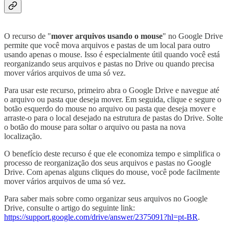
O recurso de "
mover arquivos usando o mouse
" no Google Drive
permite que você mova arquivos e pastas de um local para outro
usando apenas o mouse. Isso é especialmente útil quando você está
reorganizando seus arquivos e pastas no Drive ou quando precisa
mover vários arquivos de uma só vez.
Para usar este recurso, primeiro abra o Google Drive e navegue até
o arquivo ou pasta que deseja mover. Em seguida, clique e segure o
botão esquerdo do mouse no arquivo ou pasta que deseja mover e
arraste-o para o local desejado na estrutura de pastas do Drive. Solte
o botão do mouse para soltar o arquivo ou pasta na nova
localização.
O benefício deste recurso é que ele economiza tempo e simplifica o
processo de reorganização dos seus arquivos e pastas no Google
Drive. Com apenas alguns cliques do mouse, você pode facilmente
mover vários arquivos de uma só vez.
Para saber mais sobre como organizar seus arquivos no Google
Drive, consulte o artigo do seguinte link:
https://support.google.com/drive/answer/2375091?hl=pt-BR
.