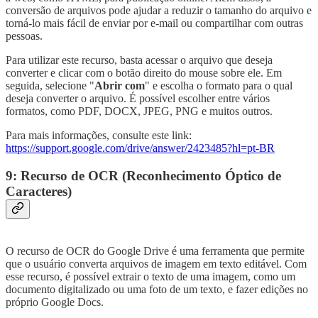
conversão de arquivos pode ajudar a reduzir o tamanho do arquivo e
torná-lo mais fácil de enviar por e-mail ou compartilhar com outras
pessoas.
Para utilizar este recurso, basta acessar o arquivo que deseja
converter e clicar com o botão direito do mouse sobre ele. Em
seguida, selecione "
Abrir com
" e escolha o formato para o qual
deseja converter o arquivo. É possível escolher entre vários
formatos, como PDF, DOCX, JPEG, PNG e muitos outros.
Para mais informações, consulte este link:
https://support.google.com/drive/answer/2423485?hl=pt-BR
9: Recurso de OCR (Reconhecimento Óptico de
Caracteres)
O recurso de OCR do Google Drive é uma ferramenta que permite
que o usuário converta arquivos de imagem em texto editável. Com
esse recurso, é possível extrair o texto de uma imagem, como um
documento digitalizado ou uma foto de um texto, e fazer edições no
próprio Google Docs.