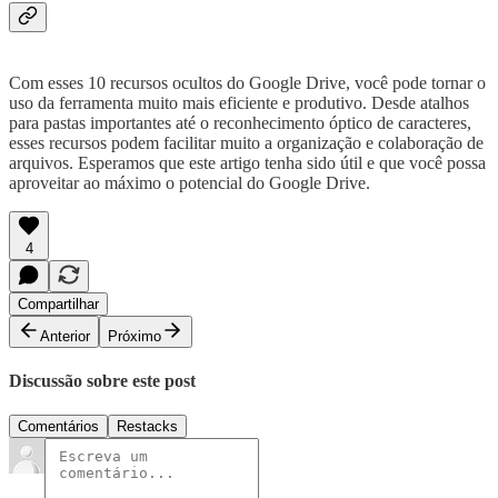
Com esses 10 recursos ocultos do Google Drive, você pode tornar o
uso da ferramenta muito mais eficiente e produtivo. Desde atalhos
para pastas importantes até o reconhecimento óptico de caracteres,
esses recursos podem facilitar muito a organização e colaboração de
arquivos. Esperamos que este artigo tenha sido útil e que você possa
aproveitar ao máximo o potencial do Google Drive.
4
Compartilhar
Anterior
Próximo
Discussão sobre este post
Comentários
Restacks