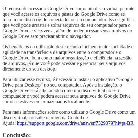
O recurso de acessar o Google Drive como um disco virtual permite
que você acesse os arquivos e pastas do Google Drive como se
fossem um disco rígido conectado ao seu computador. Isso significa
que você pode arrastar e soltar arquivos do seu computador para o
Google Drive e vice-versa, além de poder acessar seus arquivos do
Google Drive sem precisar abrir o navegador.
Os benefícios da utilização deste recurso incluem maior facilidade e
agilidade na transferência de arquivos entre o computador e o
Google Drive, bem como maior organização e eficiência na gestão
de arquivos, já que você pode acessar e gerenciar seus arquivos
diretamente do seu desktop.
Para utilizar esse recurso, é necessário instalar o aplicativo "Google
Drive para Desktop" no seu computador. Após a instalação, o
Google Drive será adicionado como um disco virtual no seu
computador e você poderá acessar seus arquivos do Google Drive
como se estivessem armazenados localmente.
Para mais informações sobre como utilizar o Google Drive como um
disco virtual, consulte o artigo da Central de
Ajuda:
https://support.google.com/drive/answer/7329379?hl=pt-BR
Conclusão: