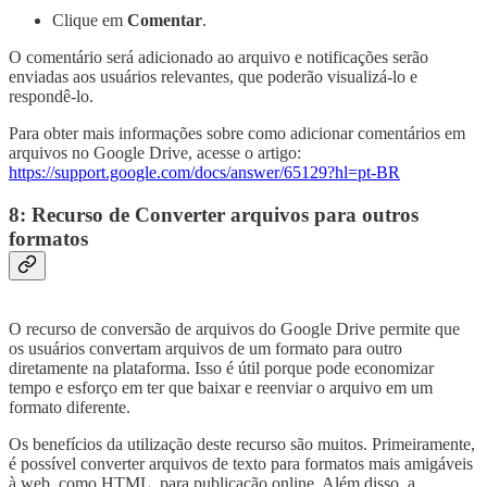
Clique em
Comentar
.
O comentário será adicionado ao arquivo e notificações serão
enviadas aos usuários relevantes, que poderão visualizá-lo e
respondê-lo.
Para obter mais informações sobre como adicionar comentários em
arquivos no Google Drive, acesse o artigo:
https://support.google.com/docs/answer/65129?hl=pt-BR
8: Recurso de Converter arquivos para outros
formatos
O recurso de conversão de arquivos do Google Drive permite que
os usuários convertam arquivos de um formato para outro
diretamente na plataforma. Isso é útil porque pode economizar
tempo e esforço em ter que baixar e reenviar o arquivo em um
formato diferente.
Os benefícios da utilização deste recurso são muitos. Primeiramente,
é possível converter arquivos de texto para formatos mais amigáveis ​​
à web, como HTML, para publicação online. Além disso, a