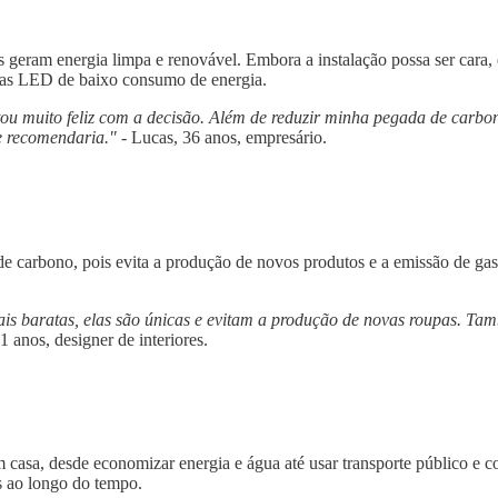
s geram energia limpa e renovável. Embora a instalação possa ser cara,
padas LED de baixo consumo de energia.
estou muito feliz com a decisão. Além de reduzir minha pegada de carb
te recomendaria."
- Lucas, 36 anos, empresário.
 carbono, pois evita a produção de novos produtos e a emissão de gases
s baratas, elas são únicas e evitam a produção de novas roupas. Ta
 anos, designer de interiores.
 casa, desde economizar energia e água até usar transporte público e 
 ao longo do tempo.