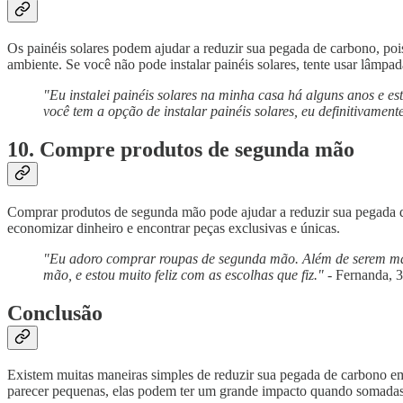
Os painéis solares podem ajudar a reduzir sua pegada de carbono, poi
ambiente. Se você não pode instalar painéis solares, tente usar lâm
"Eu instalei painéis solares na minha casa há alguns anos e 
você tem a opção de instalar painéis solares, eu definitivamen
10. Compre produtos de segunda mão
Comprar produtos de segunda mão pode ajudar a reduzir sua pegada de
economizar dinheiro e encontrar peças exclusivas e únicas.
"Eu adoro comprar roupas de segunda mão. Além de serem mai
mão, e estou muito feliz com as escolhas que fiz."
- Fernanda, 31
Conclusão
Existem muitas maneiras simples de reduzir sua pegada de carbono em
parecer pequenas, elas podem ter um grande impacto quando somadas