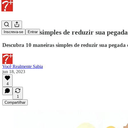
10 maneiras simples de reduzir sua pegad
Inscreva-se
Entrar
Descubra 10 maneiras simples de reduzir sua pegada 
Você Realmente Sabia
jun 18, 2023
4
1
Compartilhar