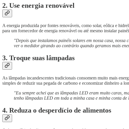
2. Use energia renovável
A energia produzida por fontes renováveis, como solar, eólica e hidre
para um fornecedor de energia renovável ou até mesmo instalar painéi
"Depois que instalamos painéis solares em nossa casa, nossa c
ver o medidor girando ao contrário quando geramos mais ene
3. Troque suas lâmpadas
As lâmpadas incandescentes tradicionais consomem muito mais energ
simples de reduzir sua pegada de carbono e economizar dinheiro a lo
"Eu sempre achei que as lâmpadas LED eram muito caras, mas
tenho lâmpadas LED em toda a minha casa e minha conta de l
4. Reduza o desperdício de alimentos