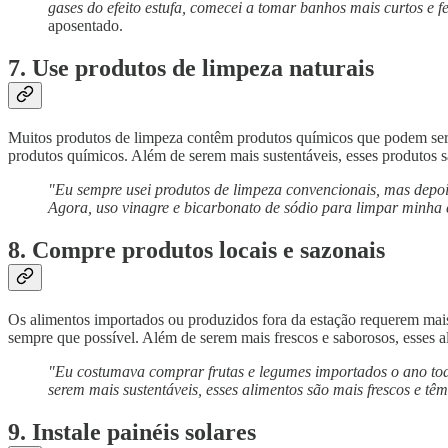
gases do efeito estufa, comecei a tomar banhos mais curtos e 
aposentado.
7. Use produtos de limpeza naturais
Muitos produtos de limpeza contêm produtos químicos que podem ser p
produtos químicos. Além de serem mais sustentáveis, esses produtos 
"Eu sempre usei produtos de limpeza convencionais, mas depois
Agora, uso vinagre e bicarbonato de sódio para limpar minha c
8. Compre produtos locais e sazonais
Os alimentos importados ou produzidos fora da estação requerem mais
sempre que possível. Além de serem mais frescos e saborosos, esses a
"Eu costumava comprar frutas e legumes importados o ano tod
serem mais sustentáveis, esses alimentos são mais frescos e t
9. Instale painéis solares