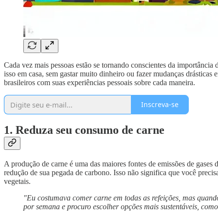
Cada vez mais pessoas estão se tornando conscientes da importância d
isso em casa, sem gastar muito dinheiro ou fazer mudanças drásticas 
brasileiros com suas experiências pessoais sobre cada maneira.
Inscreva-se
1. Reduza seu consumo de carne
A produção de carne é uma das maiores fontes de emissões de gases d
redução de sua pegada de carbono. Isso não significa que você precis
vegetais.
"Eu costumava comer carne em todas as refeições, mas quando
por semana e procuro escolher opções mais sustentáveis, como 