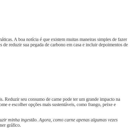
ticas. A boa notícia é que existem muitas maneiras simples de fazer
es de reduzir sua pegada de carbono em casa e incluir depoimentos de
ais. Reduzir seu consumo de carne pode ter um grande impacto na
some e escolher opções mais sustentáveis, como frango, peixe e
duzir minha ingestão. Agora, como carne apenas algumas vezes
ner gráfico.