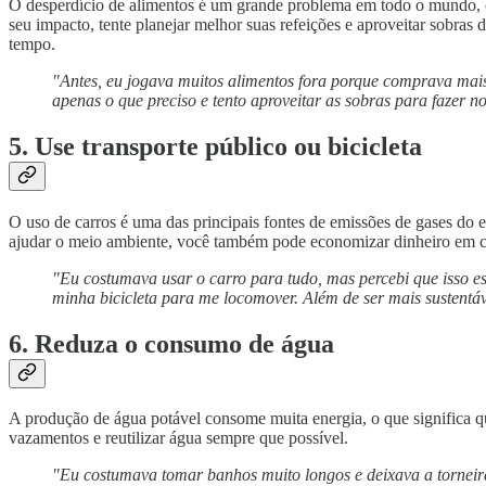
O desperdício de alimentos é um grande problema em todo o mundo, con
seu impacto, tente planejar melhor suas refeições e aproveitar sobra
tempo.
"Antes, eu jogava muitos alimentos fora porque comprava mais
apenas o que preciso e tento aproveitar as sobras para fazer
5. Use transporte público ou bicicleta
O uso de carros é uma das principais fontes de emissões de gases do e
ajudar o meio ambiente, você também pode economizar dinheiro em c
"Eu costumava usar o carro para tudo, mas percebi que isso es
minha bicicleta para me locomover. Além de ser mais sustent
6. Reduza o consumo de água
A produção de água potável consome muita energia, o que significa q
vazamentos e reutilizar água sempre que possível.
"Eu costumava tomar banhos muito longos e deixava a torneira