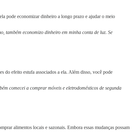
 ela pode economizar dinheiro a longo prazo e ajudar o meio
ono, também economizo dinheiro em minha conta de luz. Se
 do efeito estufa associados a ela. Além disso, você pode
mbém comecei a comprar móveis e eletrodomésticos de segunda
comprar alimentos locais e sazonais. Embora essas mudanças possam