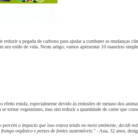
e reduzir a pegada de carbono para ajudar a combater as mudanças climá
em seu estilo de vida. Neste artigo, vamos apresentar 10 maneiras simpl
o efeito estufa, especialmente devido às emissões de metano dos anim
a se tornar vegetariano, mas sim reduzir a quantidade de carne que con
 percebi o impacto que isso estava tendo no meio ambiente, decidi re
frango orgânico e peixes de fontes sustentáveis."
- Ana, 32 anos, desig