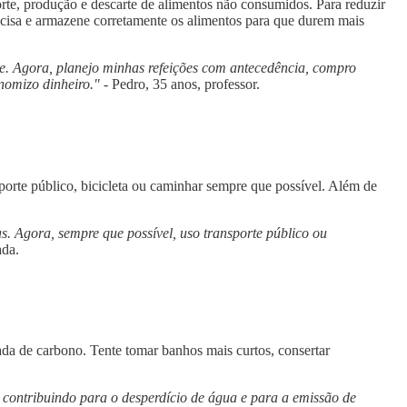
rte, produção e descarte de alimentos não consumidos. Para reduzir
recisa e armazene corretamente os alimentos para que durem mais
de. Agora, planejo minhas refeições com antecedência, compro
nomizo dinheiro."
- Pedro, 35 anos, professor.
sporte público, bicicleta ou caminhar sempre que possível. Além de
s. Agora, sempre que possível, uso transporte público ou
ada.
da de carbono. Tente tomar banhos mais curtos, consertar
 contribuindo para o desperdício de água e para a emissão de