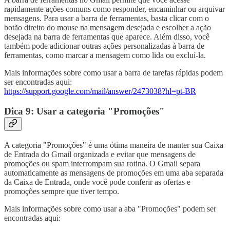
rapidamente ações comuns como responder, encaminhar ou arquivar
mensagens. Para usar a barra de ferramentas, basta clicar com o
botão direito do mouse na mensagem desejada e escolher a ação
desejada na barra de ferramentas que aparece. Além disso, você
também pode adicionar outras ações personalizadas à barra de
ferramentas, como marcar a mensagem como lida ou excluí-la.
Mais informações sobre como usar a barra de tarefas rápidas podem
ser encontradas aqui:
https://support.google.com/mail/answer/2473038?hl=pt-BR
Dica 9: Usar a categoria "Promoções"
A categoria "Promoções" é uma ótima maneira de manter sua Caixa
de Entrada do Gmail organizada e evitar que mensagens de
promoções ou spam interrompam sua rotina. O Gmail separa
automaticamente as mensagens de promoções em uma aba separada
da Caixa de Entrada, onde você pode conferir as ofertas e
promoções sempre que tiver tempo.
Mais informações sobre como usar a aba "Promoções" podem ser
encontradas aqui: