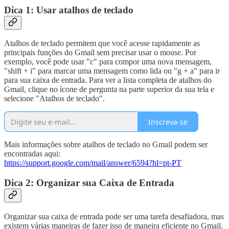
Dica 1: Usar atalhos de teclado
Atalhos de teclado permitem que você acesse rapidamente as
principais funções do Gmail sem precisar usar o mouse. Por
exemplo, você pode usar "c" para compor uma nova mensagem,
"shift + i" para marcar uma mensagem como lida ou "g + a" para ir
para sua caixa de entrada. Para ver a lista completa de atalhos do
Gmail, clique no ícone de pergunta na parte superior da sua tela e
selecione "Atalhos de teclado".
Inscreva-se
Mais informações sobre atalhos de teclado no Gmail podem ser
encontradas aqui:
https://support.google.com/mail/answer/6594?hl=pt-PT
Dica 2: Organizar sua Caixa de Entrada
Organizar sua caixa de entrada pode ser uma tarefa desafiadora, mas
existem várias maneiras de fazer isso de maneira eficiente no Gmail.