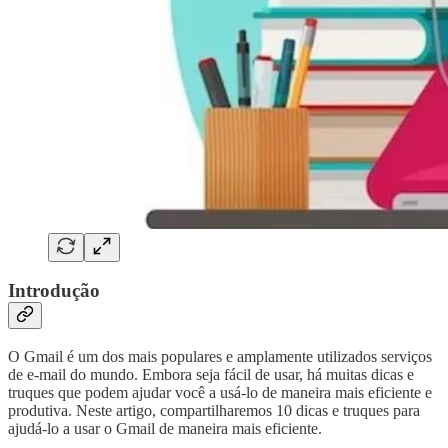
Introdução
O Gmail é um dos mais populares e amplamente utilizados serviços
de e-mail do mundo. Embora seja fácil de usar, há muitas dicas e
truques que podem ajudar você a usá-lo de maneira mais eficiente e
produtiva. Neste artigo, compartilharemos 10 dicas e truques para
ajudá-lo a usar o Gmail de maneira mais eficiente.