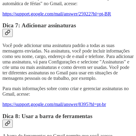
automática de férias" no Gmail, acesse:
https://support.google.com/mail/answer/25922?hl=pt-BR
Dica 7: Adicionar assinaturas
Você pode adicionar uma assinatura padrão a todas as suas
mensagens enviadas. Na assinatura, você pode incluir informações
como seu nome, cargo, endereço de e-mail e telefone. Para adicionar
uma assinatura, vá para Configurações e selecione "Assinaturas" e
crie uma ou mais assinaturas e como devem ser usadas. Você pode
ter diferentes assinaturas no Gmail para usar em situações de
mensagens pessoais ou de trabalho, por exemplo.
Para mais informações sobre como criar e gerenciar assinaturas no
Gmail, acesse:
https://support.google.com/mail/answer/8395?hl=pt-br
Dica 8: Usar a barra de ferramentas
A barra de ferramentas no Gmail permite que você acesse