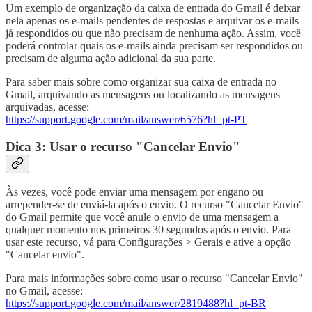
Um exemplo de organização da caixa de entrada do Gmail é deixar
nela apenas os e-mails pendentes de respostas e arquivar os e-mails
já respondidos ou que não precisam de nenhuma ação. Assim, você
poderá controlar quais os e-mails ainda precisam ser respondidos ou
precisam de alguma ação adicional da sua parte.
Para saber mais sobre como organizar sua caixa de entrada no
Gmail, arquivando as mensagens ou localizando as mensagens
arquivadas, acesse:
https://support.google.com/mail/answer/6576?hl=pt-PT
Dica 3: Usar o recurso "Cancelar Envio"
Às vezes, você pode enviar uma mensagem por engano ou
arrepender-se de enviá-la após o envio. O recurso "Cancelar Envio"
do Gmail permite que você anule o envio de uma mensagem a
qualquer momento nos primeiros 30 segundos após o envio. Para
usar este recurso, vá para Configurações > Gerais e ative a opção
"Cancelar envio".
Para mais informações sobre como usar o recurso "Cancelar Envio"
no Gmail, acesse:
https://support.google.com/mail/answer/2819488?hl=pt-BR