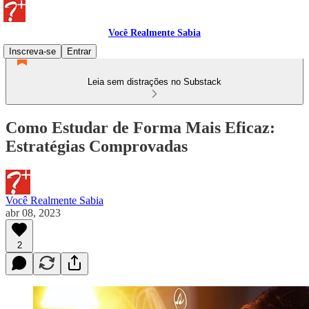
Você Realmente Sabia
Inscreva-se
Entrar
Leia sem distrações no Substack
Como Estudar de Forma Mais Eficaz:
Estratégias Comprovadas
Você Realmente Sabia
abr 08, 2023
2