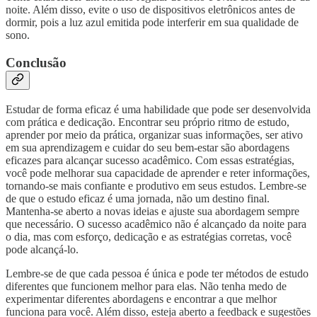
noite. Além disso, evite o uso de dispositivos eletrônicos antes de
dormir, pois a luz azul emitida pode interferir em sua qualidade de
sono.
Conclusão
Estudar de forma eficaz é uma habilidade que pode ser desenvolvida
com prática e dedicação. Encontrar seu próprio ritmo de estudo,
aprender por meio da prática, organizar suas informações, ser ativo
em sua aprendizagem e cuidar do seu bem-estar são abordagens
eficazes para alcançar sucesso acadêmico. Com essas estratégias,
você pode melhorar sua capacidade de aprender e reter informações,
tornando-se mais confiante e produtivo em seus estudos. Lembre-se
de que o estudo eficaz é uma jornada, não um destino final.
Mantenha-se aberto a novas ideias e ajuste sua abordagem sempre
que necessário. O sucesso acadêmico não é alcançado da noite para
o dia, mas com esforço, dedicação e as estratégias corretas, você
pode alcançá-lo.
Lembre-se de que cada pessoa é única e pode ter métodos de estudo
diferentes que funcionem melhor para elas. Não tenha medo de
experimentar diferentes abordagens e encontrar a que melhor
funciona para você. Além disso, esteja aberto a feedback e sugestões