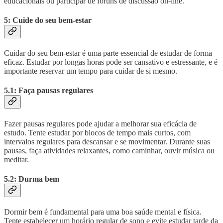
educacionais ou participar de fóruns de discussão on-line.
5: Cuide do seu bem-estar
Cuidar do seu bem-estar é uma parte essencial de estudar de forma
eficaz. Estudar por longas horas pode ser cansativo e estressante, e é
importante reservar um tempo para cuidar de si mesmo.
5.1: Faça pausas regulares
Fazer pausas regulares pode ajudar a melhorar sua eficácia de
estudo. Tente estudar por blocos de tempo mais curtos, com
intervalos regulares para descansar e se movimentar. Durante suas
pausas, faça atividades relaxantes, como caminhar, ouvir música ou
meditar.
5.2: Durma bem
Dormir bem é fundamental para uma boa saúde mental e física.
Tente estabelecer um horário regular de sono e evite estudar tarde da